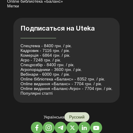
Online библиотека «Баланс»
Метки
Подписаться на Uteka
Спецтема - 8400 грн. / рік.
Кадровик - 7116 грн. / рік.
Комерція - 6864 грн. / рік.
Агро - 7248 грн. / рік.
Спецрозбір - 8400 грн. / рік.
Агропорадники - 3600 грн. / рік.
Вебінари - 6000 грн. / рік.
Online бібліотека «Баланс» - 8352 грн. / рік.
Online видання «Баланс» - 7704 грн. / рік.
Online видання «Баланс-Агро» - 7704 грн. / рік.
Популярні статті
Українська
Русский