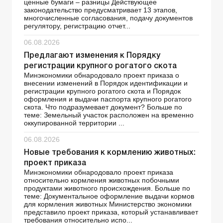
ценные бумаги – разницы Действующее
законодательство предусматривает 13 этапов,
многочисленные согласования, подачу документов
регулятору, регистрацию отчет...
06.08.2026
Предлагают изменения к Порядку
регистрации крупного рогатого скота
Минэкономики обнародовало проект приказа о
внесении изменений в Порядок идентификации и
регистрации крупного рогатого скота и Порядок
оформления и выдачи паспорта крупного рогатого
скота. Что подразумевает документ? Больше по
теме: Земельный участок расположен на временно
оккупированной территории ...
06.08.2026
Новые требования к кормлению животных:
проект приказа
Минэкономики обнародовало проект приказа
относительно кормления животных побочными
продуктами животного происхождения. Больше по
теме: Документальное оформление выдачи кормов
для кормления животных Министерство экономики
представило проект приказа, который устанавливает
требования относительно испо...