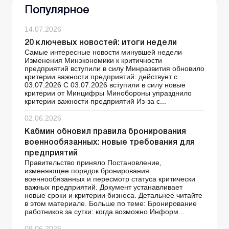
Популярное
14.07.2026
20 ключевых новостей: итоги недели
Самые интересные новости минувшей недели
Изменения Минэкономики к критичности
предприятий вступили в силу Минразвития обновило
критерии важности предприятий: действует с
03.07.2026 С 03.07.2026 вступили в силу новые
критерии от Минцифры Минобороны упразднило
критерии важности предприятий Из-за с...
02.06.2026
Кабмин обновил правила бронирования
военнообязанных: новые требования для
предприятий
Правительство приняло Постановление,
изменяющее порядок бронирования
военнообязанных и пересмотр статуса критически
важных предприятий. Документ устанавливает
новые сроки и критерии бизнеса. Детальнее читайте
в этом материале. Больше по теме: Бронирование
работников за сутки: когда возможно Информ...
09.06.2026