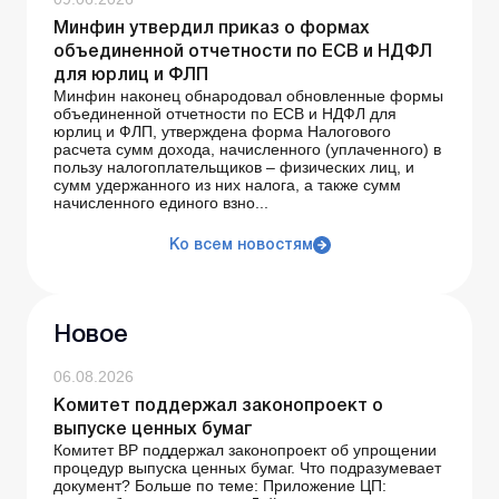
Минфин утвердил приказ о формах
объединенной отчетности по ЕСВ и НДФЛ
для юрлиц и ФЛП
Минфин наконец обнародовал обновленные формы
объединенной отчетности по ЕСВ и НДФЛ для
юрлиц и ФЛП, утверждена форма Налогового
расчета сумм дохода, начисленного (уплаченного) в
пользу налогоплательщиков – физических лиц, и
сумм удержанного из них налога, а также сумм
начисленного единого взно...
Ко всем новостям
Новое
06.08.2026
Комитет поддержал законопроект о
выпуске ценных бумаг
Комитет ВР поддержал законопроект об упрощении
процедур выпуска ценных бумаг. Что подразумевает
документ? Больше по теме: Приложение ЦП: