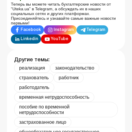
Теперь вы можете читать бухгалтерские новости от
“Uteka.ua” в Telegram, а обсуждать их в наших
социальных сетях и других платформах.
Присоединяйтесь и узнавайте самые важные новости
первыми!
Facebook
Instagram
Telegram
Linkedin
YouTube
Другие темы:
реализация
законодательство
страхователь
работник
работодатель
временная нетрудоспособность
пособие по временной
нетрудоспособности
застрахованное лицо
общеобязательное государственное