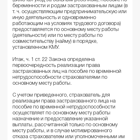
(включая уход за больным ребенком), пособие по
беременности и родам застрахованным лицам (в
т. ч. осуществляющим предпринимательскую или
иную деятельность и одновременно
работающим на условиях трудового договора)
предоставляется по основному месту работы
(деятельности) или по месту работы по
совместительству (найму) в порядке,
установленном КМУ.
Итак, ч. 1 ст. 22 Закона определена
первоочередность реализации права
застрахованных лиц на пособие по временной
нетрудоспособности страхователями по
основному месту работы.
С учетом приведенного, страхователь для
реализации права застрахованного лица на
пособие по временной нетрудоспособности
осуществляет по основному месту работы
назначение и предоставление указанной
выплаты, рассчитанной только по основному
месту работы, и в случае мотивированного
отказа страхователем или уполномоченными им