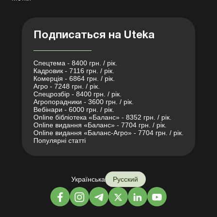
Подписаться на Uteka
Спецтема - 8400 грн. / рік.
Кадровик - 7116 грн. / рік.
Комерція - 6864 грн. / рік.
Агро - 7248 грн. / рік.
Спецрозбір - 8400 грн. / рік.
Агропорадники - 3600 грн. / рік.
Вебінари - 6000 грн. / рік.
Online бібліотека «Баланс» - 8352 грн. / рік.
Online видання «Баланс» - 7704 грн. / рік.
Online видання «Баланс-Агро» - 7704 грн. / рік.
Популярні статті
Українська
Русский