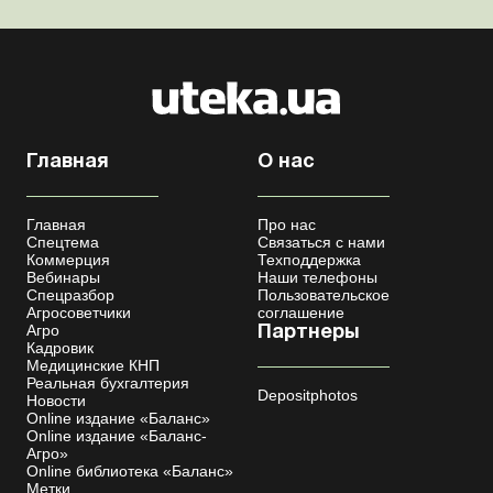
Главная
О нас
Главная
Про нас
Спецтема
Связаться с нами
Коммерция
Техподдержка
Вебинары
Наши телефоны
Спецразбор
Пользовательское
Агросоветчики
соглашение
Агро
Партнеры
Кадровик
Медицинские КНП
Реальная бухгалтерия
Depositphotos
Новости
Online издание «Баланс»
Online издание «Баланс-
Агро»
Online библиотека «Баланс»
Метки