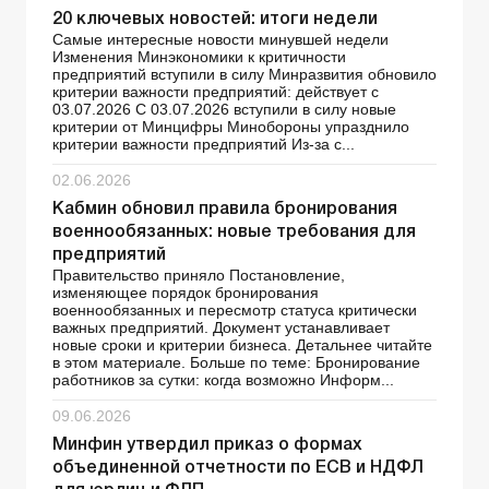
20 ключевых новостей: итоги недели
Самые интересные новости минувшей недели
Изменения Минэкономики к критичности
предприятий вступили в силу Минразвития обновило
критерии важности предприятий: действует с
03.07.2026 С 03.07.2026 вступили в силу новые
критерии от Минцифры Минобороны упразднило
критерии важности предприятий Из-за с...
02.06.2026
Кабмин обновил правила бронирования
военнообязанных: новые требования для
предприятий
Правительство приняло Постановление,
изменяющее порядок бронирования
военнообязанных и пересмотр статуса критически
важных предприятий. Документ устанавливает
новые сроки и критерии бизнеса. Детальнее читайте
в этом материале. Больше по теме: Бронирование
работников за сутки: когда возможно Информ...
09.06.2026
Минфин утвердил приказ о формах
объединенной отчетности по ЕСВ и НДФЛ