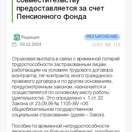
совместительству
предоставляется за счет
Пенсионного фонда
Редакция
РАЗЪЯСНЕНИЕ
03.12.2024
0
0
119
Страховая выплата в связи с временной потерей
трудоспособности застрахованным лицам,
работающим на условиях трудового договора
(контракта), гиг-контракта, иного гражданско-
правового договора и по другим основаниям,
предусмотренным законом, назначается и
осуществляется по основному месту работы
(деятельности). Это определено ч. 1 ст. 22
Закона от 23.09.99 № 1105-XIV «Об
общеобязательном государственном
социальном страховании» (далее – Закон).
Пособие по временной нетрудоспособности