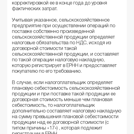
корректировкой ее в конце года до уровня
фактических затрат.
Учитывая указанное, сельскохозяйственное
предприятие при осуществлении операций по
поставке собственно произведенной
сельскохозяйственной продукции определяет
налоговые обязательства по НДС, исходя из
договорной стоимости такой
сельскохозяйственной продукции, и составляет
по такой операции налоговую накладную,
которую регистрирует в ЕРНН и предоставляет
покупателю по его требованию.
В случае, если налогоплательщик определяет
плановую себестоимость сельскохозяйственной
продукции и при поставке такой продукции ее
договорная стоимость меньше чем плановая
себестоимость, то налогоплательщик
дополнительно составляет налоговую накладную
на сумму превышения плановой себестоимости
продукции над ее договорной стоимости (с
типом причины «17») , которая подлежит
регистрации в ЕРНН.