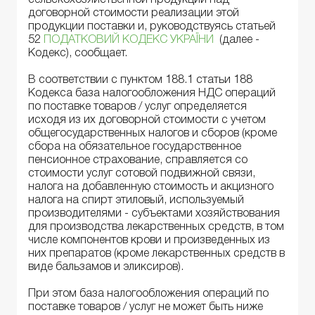
сельскохозяйственной продукции над
договорной стоимости реализации этой
продукции поставки и, руководствуясь статьей
52
ПОДАТКОВИЙ КОДЕКС УКРАЇНИ
(далее -
Кодекс), сообщает.
В соответствии с пунктом 188.1 статьи 188
Кодекса база налогообложения НДС операций
по поставке товаров / услуг определяется
исходя из их договорной стоимости с учетом
общегосударственных налогов и сборов (кроме
сбора на обязательное государственное
пенсионное страхование, справляется со
стоимости услуг сотовой подвижной связи,
налога на добавленную стоимость и акцизного
налога на спирт этиловый, используемый
производителями - субъектами хозяйствования
для производства лекарственных средств, в том
числе компонентов крови и произведенных из
них препаратов (кроме лекарственных средств в
виде бальзамов и эликсиров).
При этом база налогообложения операций по
поставке товаров / услуг не может быть ниже