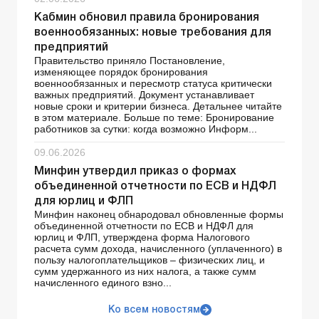
Кабмин обновил правила бронирования
военнообязанных: новые требования для
предприятий
Правительство приняло Постановление,
изменяющее порядок бронирования
военнообязанных и пересмотр статуса критически
важных предприятий. Документ устанавливает
новые сроки и критерии бизнеса. Детальнее читайте
в этом материале. Больше по теме: Бронирование
работников за сутки: когда возможно Информ...
09.06.2026
Минфин утвердил приказ о формах
объединенной отчетности по ЕСВ и НДФЛ
для юрлиц и ФЛП
Минфин наконец обнародовал обновленные формы
объединенной отчетности по ЕСВ и НДФЛ для
юрлиц и ФЛП, утверждена форма Налогового
расчета сумм дохода, начисленного (уплаченного) в
пользу налогоплательщиков – физических лиц, и
сумм удержанного из них налога, а также сумм
начисленного единого взно...
Ко всем новостям