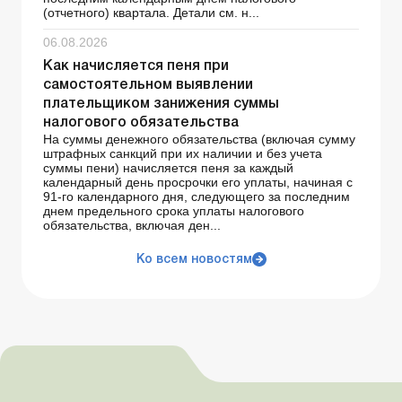
(отчетного) квартала. Детали см. н...
06.08.2026
Как начисляется пеня при
самостоятельном выявлении
плательщиком занижения суммы
налогового обязательства
На суммы денежного обязательства (включая сумму
штрафных санкций при их наличии и без учета
суммы пени) начисляется пеня за каждый
календарный день просрочки его уплаты, начиная с
91-го календарного дня, следующего за последним
днем предельного срока уплаты налогового
обязательства, включая ден...
Ко всем новостям