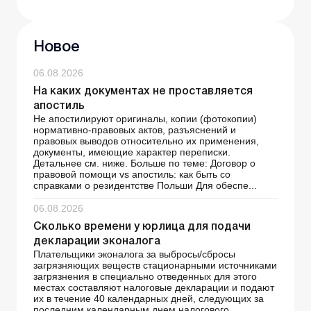
Новое
06.08.2026
На каких документах не проставляется
апостиль
Не апостилируют оригиналы, копии (фотокопии)
нормативно-правовых актов, разъяснений и
правовых выводов относительно их применения,
документы, имеющие характер переписки.
Детальнее см. ниже. Больше по теме: Договор о
правовой помощи vs апостиль: как быть со
справками о резидентстве Польши Для обеспе...
06.08.2026
Сколько времени у юрлица для подачи
декларации эконалога
Плательщики эконалога за выбросы/сбросы
загрязняющих веществ стационарными источниками
загрязнения в специально отведенных для этого
местах составляют налоговые декларации и подают
их в течение 40 календарных дней, следующих за
последним календарным днем налогового