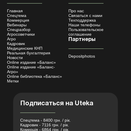
Главная
Про нас
Спецтема
Связаться с нами
Коммерция
Техподдержка
Вебинары
Наши телефоны
Спецразбор
Пользовательское
Агросоветчики
соглашение
Агро
Партнеры
Кадровик
Медицинские КНП
Реальная бухгалтерия
Depositphotos
Новости
Online издание «Баланс»
Online издание «Баланс-
Агро»
Online библиотека «Баланс»
Метки
Подписаться на Uteka
Спецтема - 8400 грн. / рік.
Кадровик - 7116 грн. / рік.
Комерція - 6864 грн. / рік.