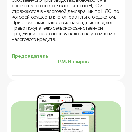
собственного производства, включаются в
состав налоговых обязательств по НДС и
отражаются в налоговой декларации по НДС, по
которой осуществляются расчеты с бюджетом.
При этом такие налоговые накладные не дают
право покупателю сельскохозяйственной
продукции - плательщику налога на увеличение
налогового кредита.
Председатель
Р.М. Насиров