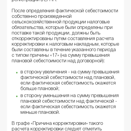
После определения фактической себестоимости
собственно произведенной
сельскохозяйственной продукции налоговые
обязательства, которые были определены при
поставке такой продукции, должны быть
откорректированы путем составления расчета
корректировки к налоговым накладным, которые
были составлены в течение указанного периода
с типом причины «17» (на сумму превышения
плановой себестоимости над договорной):
в сторону увеличения - на сумму превышения
фактической себестоимости над плановой,
если фактическая себестоимость окажется
больше плановой;
в сторону уменьшения на сумму превышения
плановой себестоимости над фактической -
если фактическая себестоимость окажется
меньше плановой.
В графе «Причина корректировки» такого
расчета корректировки следует отметить