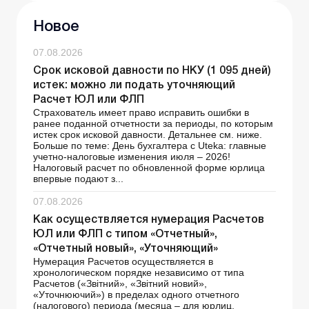
Новое
07.08.2026
Срок исковой давности по НКУ (1 095 дней)
истек: можно ли подать уточняющий
Расчет ЮЛ или ФЛП
Страхователь имеет право исправить ошибки в
ранее поданной отчетности за периоды, по которым
истек срок исковой давности. Детальнее см. ниже.
Больше по теме: День бухгалтера с Uteka: главные
учетно-налоговые изменения июля – 2026!
Налоговый расчет по обновленной форме юрлица
впервые подают з...
07.08.2026
Как осуществляется нумерация Расчетов
ЮЛ или ФЛП с типом «Отчетный»,
«Отчетный новый», «Уточняющий»
Нумерация Расчетов осуществляется в
хронологическом порядке независимо от типа
Расчетов («Звітний», «Звітний новий»,
«Уточнюючий») в пределах одного отчетного
(налогового) периода (месяца – для юрлиц,