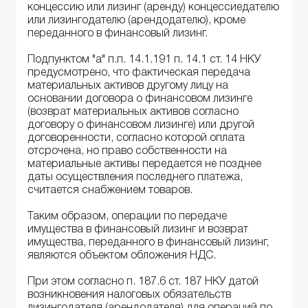
концессию или лизинг (аренду) концессиедателю
или лизингодателю (арендодателю), кроме
переданного в финансовый лизинг.
Подпунктом "а" п.п. 14.1.191 п. 14.1 ст. 14 НКУ
предусмотрено, что фактическая передача
материальных активов другому лицу на
основании договора о финансовом лизинге
(возврат материальных активов согласно
договору о финансовом лизинге) или другой
договоренности, согласно которой оплата
отсрочена, но право собственности на
материальные активы передается не позднее
даты осуществления последнего платежа,
считается снабжением товаров.
Таким образом, операции по передаче
имущества в финансовый лизинг и возврат
имущества, переданного в финансовый лизинг,
являются объектом обложения НДС.
При этом согласно п. 187.6 ст. 187 НКУ датой
возникновения налоговых обязательств