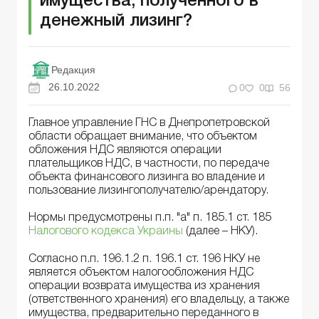
имущества, полученного в
денежный лизинг?
Редакция
26.10.2022
0
0
56
Главное управление ГНС в Днепропетровской
области обращает внимание, что объектом
обложения НДС являются операции
плательщиков НДС, в частности, по передаче
объекта финансового лизинга во владение и
пользование лизингополучателю/арендатору.
Нормы предусмотрены п.п. "а" п. 185.1 ст. 185
Налогового кодекса Украины
(далее – НКУ).
Согласно п.п. 196.1.2 п. 196.1 ст. 196 НКУ не
является объектом налогообложения НДС
операции возврата имущества из хранения
(ответственного хранения) его владельцу, а также
имущества, предварительно переданного в