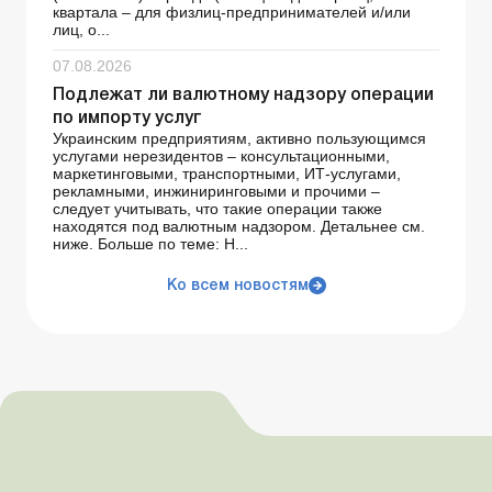
квартала – для физлиц-предпринимателей и/или
лиц, о...
07.08.2026
Подлежат ли валютному надзору операции
по импорту услуг
Украинским предприятиям, активно пользующимся
услугами нерезидентов – консультационными,
маркетинговыми, транспортными, ИТ-услугами,
рекламными, инжиниринговыми и прочими –
следует учитывать, что такие операции также
находятся под валютным надзором. Детальнее см.
ниже. Больше по теме: Н...
Ко всем новостям