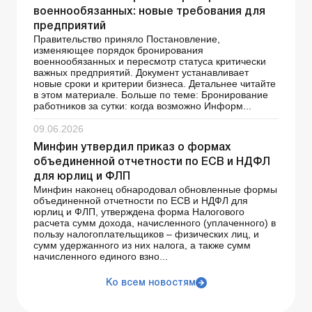
военнообязанных: новые требования для
предприятий
Правительство приняло Постановление,
изменяющее порядок бронирования
военнообязанных и пересмотр статуса критически
важных предприятий. Документ устанавливает
новые сроки и критерии бизнеса. Детальнее читайте
в этом материале. Больше по теме: Бронирование
работников за сутки: когда возможно Информ...
09.06.2026
Минфин утвердил приказ о формах
объединенной отчетности по ЕСВ и НДФЛ
для юрлиц и ФЛП
Минфин наконец обнародовал обновленные формы
объединенной отчетности по ЕСВ и НДФЛ для
юрлиц и ФЛП, утверждена форма Налогового
расчета сумм дохода, начисленного (уплаченного) в
пользу налогоплательщиков – физических лиц, и
сумм удержанного из них налога, а также сумм
начисленного единого взно...
Ко всем новостям