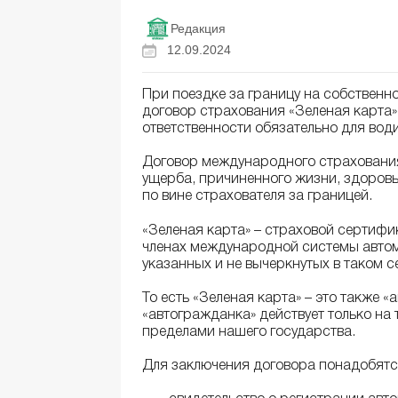
Редакция
12.09.2024
При поездке за границу на собствен
договор страхования «Зеленая карта
ответственности обязательно для води
Договор международного страхования
ущерба, причиненного жизни, здоровь
по вине страхователя за границей.
«Зеленая карта» – страховой сертиф
членах международной системы автом
указанных и не вычеркнутых в таком с
То есть «Зеленая карта» – это также «
«автогражданка» действует только на 
пределами нашего государства.
Для заключения договора понадобятс