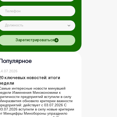
Должность
Зарегистрироваться
Популярное
14.07.2026
20 ключевых новостей: итоги
недели
Самые интересные новости минувшей
недели Изменения Минэкономики к
критичности предприятий вступили в силу
Минразвития обновило критерии важности
предприятий: действует с 03.07.2026 С
03.07.2026 вступили в силу новые критерии
от Минцифры Минобороны упразднило