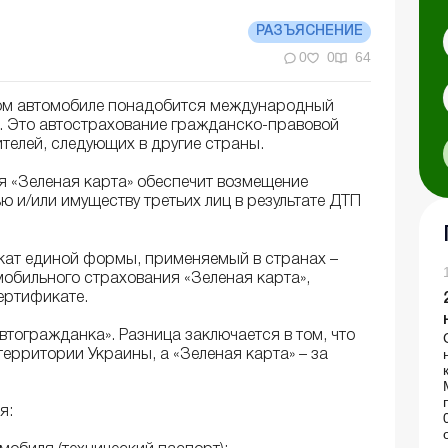
РАЗЪЯСНЕНИЕ
0
0
64
ном автомобиле понадобится международный
». Это автострахование гражданско-правовой
телей, следующих в другие страны.
 «Зеленая карта» обеспечит возмещение
ю и/или имуществу третьих лиц в результате ДТП
икат единой формы, применяемый в странах –
обильного страхования «Зеленая карта»,
ертификате.
автогражданка». Разница заключается в том, что
территории Украины, а «Зеленая карта» – за
я: