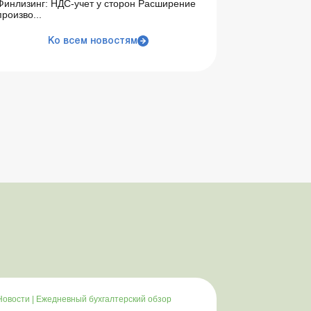
Финлизинг: НДС-учет у сторон Расширение
произво...
Ко всем новостям
Новости
|
Ежедневный бухгалтерский обзор