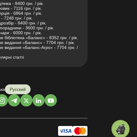
тема - 8400 грн. / рік.
овик - 7116 грн. / рік.
рція - 6864 грн. / рік.
- 7248 грн. / рік.
розбір - 8400 грн. / рік.
порадники - 3600 грн. / рік.
нари - 6000 грн. / рік.
ne бібліотека «Баланс» - 8352 грн. / рік.
ne видання «Баланс» - 7704 грн. / рік.
ne видання «Баланс-Агро» - 7704 грн. /
лярні статті
ька
Русский