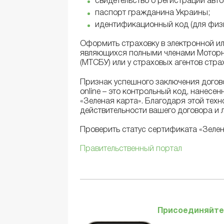
свидетельство о регистрации авто
паспорт гражданина Украины;
идентификационный код (для физи
Оформить страховку в электронной и
являющихся полными членами Моторно
(МТСБУ) или у страховых агентов стра
Признак успешного заключения догов
online – это контрольный код, нанесе
«Зеленая карта». Благодаря этой техн
действительности вашего договора и л
Проверить статус сертификата «Зеле
Правительственный портал
Присоединяйтес