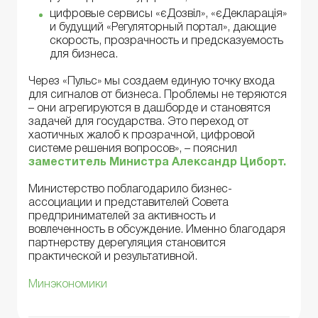
цифровые сервисы «єДозвіл», «єДекларація»
и будущий «Регуляторный портал», дающие
скорость, прозрачность и предсказуемость
для бизнеса.
Через «Пульс» мы создаем единую точку входа
для сигналов от бизнеса. Проблемы не теряются
– они агрегируются в дашборде и становятся
задачей для государства. Это переход от
хаотичных жалоб к прозрачной, цифровой
системе решения вопросов», – пояснил
зам
еститель М
инистра Александр Циборт.
Министерство поблагодарило бизнес-
ассоциации и представителей Совета
предпринимателей за активность и
вовлеченность в обсуждение. Именно благодаря
партнерству дерегуляция становится
практической и результативной.
Минэкономики