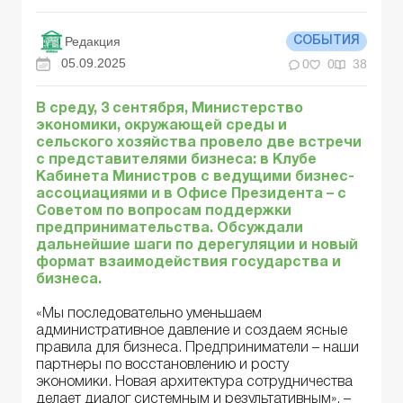
Редакция
СОБЫТИЯ
05.09.2025
0
0
38
В среду, 3 сентября, Министерство
экономики, окружающей среды и
сельского хозяйства провело две встречи
с представителями бизнеса: в Клубе
Кабинета Министров с ведущими бизнес-
ассоциациями и в Офисе Президента – с
Советом по
вопросам
поддержк
и
предпринимательства. Обсуждали
дальнейшие шаги по дерегуляции и нов
ый
формат взаимодействия государства и
бизнеса.
«Мы последовательно уменьшаем
административное давление и создаем ясные
правила для бизнеса. Предприниматели – наши
партнеры по восстановлению и росту
экономики. Новая архитектура сотрудничества
делает диалог системным и результативным», –