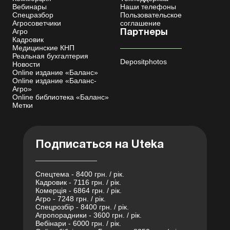
Вебинары
Наши телефоны
Спецразбор
Пользовательское
Агросоветчики
соглашение
Агро
Партнеры
Кадровик
Медицинские КНП
Реальная бухгалтерия
Depositphotos
Новости
Online издание «Баланс»
Online издание «Баланс-
Агро»
Online библиотека «Баланс»
Метки
Подписаться на Uteka
Спецтема - 8400 грн. / рік.
Кадровик - 7116 грн. / рік.
Комерція - 6864 грн. / рік.
Агро - 7248 грн. / рік.
Спецрозбір - 8400 грн. / рік.
Агропорадники - 3600 грн. / рік.
Вебінари - 6000 грн. / рік.