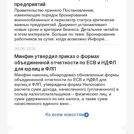
предприятий
Правительство приняло Постановление,
изменяющее порядок бронирования
военнообязанных и пересмотр статуса критически
важных предприятий. Документ устанавливает
новые сроки и критерии бизнеса. Детальнее читайте
в этом материале. Больше по теме: Бронирование
работников за сутки: когда возможно Информ...
09.06.2026
Минфин утвердил приказ о формах
объединенной отчетности по ЕСВ и НДФЛ
для юрлиц и ФЛП
Минфин наконец обнародовал обновленные формы
объединенной отчетности по ЕСВ и НДФЛ для
юрлиц и ФЛП, утверждена форма Налогового
расчета сумм дохода, начисленного (уплаченного) в
пользу налогоплательщиков – физических лиц, и
сумм удержанного из них налога, а также сумм
начисленного единого взно...
Ко всем новостям