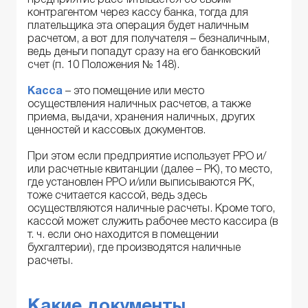
предприятие рассчитывается со своим
контрагентом через кассу банка, тогда для
плательщика эта операция будет наличным
расчетом, а вот для получателя – безналичным,
ведь деньги попадут сразу на его банковский
счет (п. 10 Положения № 148).
Касса
– это помещение или место
осуществления наличных расчетов, а также
приема, выдачи, хранения наличных, других
ценностей и кассовых документов.
При этом если предприятие использует РРО и/
или расчетные квитанции (далее – РК), то место,
где установлен РРО и/или выписываются РК,
тоже считается кассой, ведь здесь
осуществляются наличные расчеты. Кроме того,
кассой может служить рабочее место кассира (в
т. ч. если оно находится в помещении
бухгалтерии), где производятся наличные
расчеты.
Какие документы