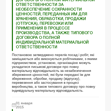
ДОГОВОРЫ О ПОЛНОЙ МАТЕРИАЛЬНОЙ
ОТВЕТСТВЕННОСТИ ЗА
НЕОБЕСПЕЧЕНИЕ СОХРАННОСТИ
ЦЕННОСТЕЙ, ПЕРЕДАННЫХ ИМ ДЛЯ
ХРАНЕНИЯ, ОБРАБОТКИ, ПРОДАЖИ
(ОТПУСКА), ПЕРЕВОЗКИ ИЛИ
ПРИМЕНЕНИЯ В ПРОЦЕССЕ
ПРОИЗВОДСТВА, А ТАКЖЕ ТИПОВОГО
ДОГОВОРА О ПОЛНОЙ
ИНДИВИДУАЛЬНОЙ МАТЕРИАЛЬНОЙ
ОТВЕТСТВЕННОСТИ
Постановою затверджено перелік посад і робіт, які
заміщаються або виконуються робітниками, з якими
підприємством, установою, організацією можуть
укладатися письмові договори про повну
матеріальну відповідальність за незабезпечення
збереження цінностей, які були передані їм для
збереження, обробки, продажу (відпуску),
перевезення або застосування в процесі
виробництва, а також типового договору про повну
індивідуальну матеріальну відповідальність.
01 января
2015