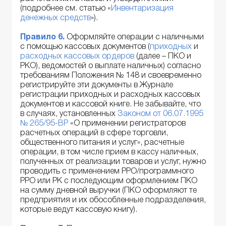
(подробнее см. статью «
Инвентаризация
денежных средств
»).
Правило 6.
Оформляйте операции с наличными
с помощью кассовых документов (
приходных
и
расходных кассовых ордеров
(далее – ПКО и
РКО), ведомостей о выплате наличных) согласно
требованиям Положения № 148 и своевременно
регистрируйте эти документы в Журнале
регистрации приходных и расходных кассовых
документов и кассовой книге. Не забывайте, что
в случаях, установленных
Законом от 06.07.1995
№ 265/95-ВР
«О применении регистраторов
расчетных операций в сфере торговли,
общественного питания и услуг», расчетные
операции, в том числе прием в кассу наличных,
полученных от реализации товаров и услуг, нужно
проводить с применением РРО/программного
РРО или РК с последующим оформлением ПКО
на сумму дневной выручки (ПКО оформляют те
предприятия и их обособленные подразделения,
которые ведут кассовую книгу).