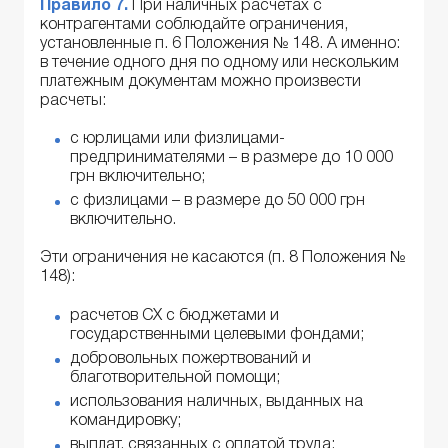
Правило 7.
При наличных расчетах с
контрагентами соблюдайте ограничения,
установленные п. 6 Положения № 148. А именно:
в течение одного дня по одному или нескольким
платежным документам можно произвести
расчеты:
с юрлицами или физлицами-
предпринимателями – в размере до 10 000
грн включительно;
с физлицами – в размере до 50 000 грн
включительно.
Эти ограничения не касаются (п. 8 Положения №
148):
расчетов СХ с бюджетами и
государственными целевыми фондами;
добровольных пожертвований и
благотворительной помощи;
использования наличных, выданных на
командировку;
выплат, связанных с оплатой труда;