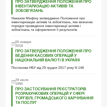
ПРО ЗАТВЕРДЖЕННЯ ПОЛОЖЕННЯ ПРО
ІНВЕНТАРИЗАЦІЮ АКТИВІВ ТА
ЗОБОВ'ЯЗАНЬ
Наказом Мiнфiну затверджено Положення про
інвентаризацію активів та зобов’язань, яке визначає
порядок проведення інвентаризації активів і
зобов’язань та оформлення її результатів.
05 января
2018
ПРО ЗАТВЕРДЖЕННЯ ПОЛОЖЕННЯ ПРО
ВЕДЕННЯ КАСОВИХ ОПЕРАЦІЙ У
НАЦІОНАЛЬНІЙ ВАЛЮТІ В УКРАЇНІ
Постанова НБУ від 29 грудня 2017 року N 148.
28 июля
1995
ПРО ЗАСТОСУВАННЯ РЕЄСТРАТОРІВ
РОЗРАХУНКОВИХ ОПЕРАЦІЙ У СФЕРІ
ТОРГІВЛІ, ГРОМАДСЬКОГО ХАРЧУВАННЯ
ТА ПОСЛУГ