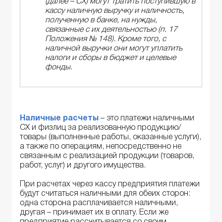
(далее – СХ) могут тратить поступившую в
кассу наличную выручку и наличность,
полученную в банке, на нужды,
связанные с их деятельностью (п. 17
Положения № 148). Кроме того, с
наличной выручки они могут уплатить
налоги и сборы в бюджет и целевые
фонды.
Наличные расчеты
– это платежи наличными
СХ и физлиц за реализованную продукцию/
товары (выполненные работы, оказанные услуги),
а также по операциям, непосредственно не
связанным с реализацией продукции (товаров,
работ, услуг) и другого имущества.
При расчетах через кассу предприятия платежи
будут считаться наличными для обеих сторон:
одна сторона расплачивается наличными,
другая – принимает их в оплату. Если же