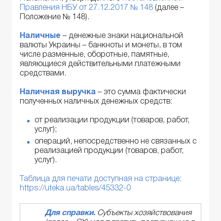
Правления НБУ от 27.12.2017 № 148
(далее –
Положение № 148).
Наличные
– денежные знаки национальной
валюты Украины – банкноты и монеты, в том
числе разменные, оборотные, памятные,
являющиеся действительными платежными
средствами.
Наличная выручка
– это сумма фактически
полученных наличных денежных средств:
от реализации продукции (товаров, работ,
услуг);
операций, непосредственно не связанных с
реализацией продукции (товаров, работ,
услуг).
Таблица для печати доступная на странице:
https://uteka.ua/tables/45332-0
Для справки.
Субъекты хозяйствования