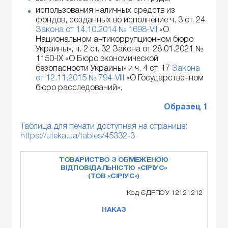
использования наличных средств из
фондов, созданных во исполнение ч. 3 ст. 24
Закона от 14.10.2014 № 1698-VII
«О
Национальном антикоррупционном бюро
Украины», ч. 2 ст. 32 Закона от 28.01.2021 №
1150-IX «О Бюро экономической
безопасности Украины» и ч. 4 ст. 17
Закона
от 12.11.2015 № 794-VIII
«О Государственном
бюро расследований».
Образец 1
Таблица для печати доступная на странице:
https://uteka.ua/tables/45332-3
ТОВАРИСТВО З ОБМЕЖЕНОЮ
ВІДПОВІДАЛЬНІСТЮ «СІРІУС»
(ТОВ «СІРІУС»)
Код ЄДРПОУ 12121212
НАКАЗ