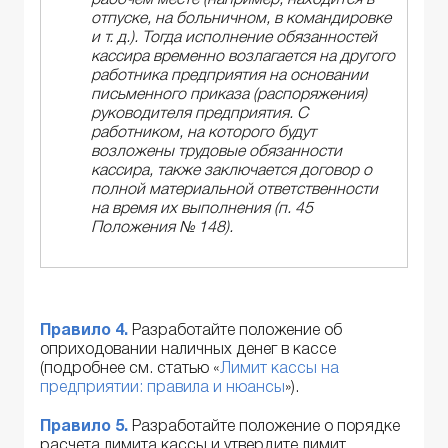
рабочем месте (например, находится в
отпуске, на больничном, в командировке
и т. д.). Тогда исполнение обязанностей
кассира временно возлагается на другого
работника предприятия на основании
письменного приказа (распоряжения)
руководителя предприятия. С
работником, на которого будут
возложены трудовые обязанности
кассира, также заключается договор о
полной материальной ответственности
на время их выполнения (п. 45
Положения № 148).
Правило 4.
Разработайте положение об
оприходовании наличных денег в кассе
(подробнее см. статью «
Лимит кассы на
предприятии: правила и нюансы
»).
Правило 5.
Разработайте положение о порядке
расчета лимита кассы и утвердите лимит