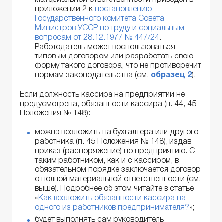
материальной ответственности приведен в
приложении 2 к
постановлению
Государственного комитета Совета
Министров УССР по труду и социальным
вопросам от 28.12.1977 № 447/24
.
Работодатель может воспользоваться
типовым договором или разработать свою
форму такого договора, что не противоречит
нормам законодательства (см.
образец 2
).
Если должность кассира на предприятии не
предусмотрена, обязанности кассира (п. 44, 45
Положения № 148):
можно возложить на бухгалтера или другого
работника (п. 45 Положения № 148), издав
приказ (распоряжение) по предприятию. С
таким работником, как и с кассиром, в
обязательном порядке заключается договор
о полной материальной ответственности (см.
выше). Подробнее об этом читайте в статье
«
Как возложить обязанности кассира на
одного из работников предпринимателя?
»;
будет выполнять сам руководитель