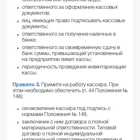
электронном или бумажном виде);
ответственного за оформление кассовых
документов;
лиц, имеющих право подписывать кассовые
документы;
ответственного за получение наличных в
банке;
ответственного за своевременную сдачу в
банк суммы, превышающей установленный
на предприятии лимит кассы;
периодичность проведения инвентаризации
кассы.
Правило 3.
Примите на работу кассира. При
этом необходимо обеспечить (п. 44 Положения №
148):
ознакомление кассира под подпись с
нормами Положения № 148;
заключение с ним договора о полной
материальной ответственности. Типовой
договор о полной индивидуальной