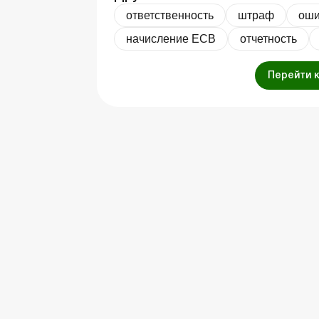
ответственность
штраф
оши
начисление ЕСВ
отчетность
Перейти 