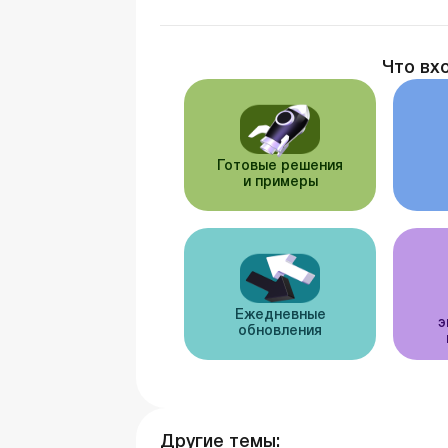
Что вх
Готовые решения
и примеры
Ежедневные
э
обновления
Другие темы: