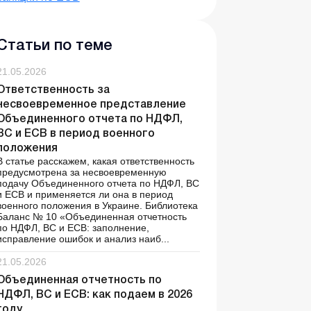
Статьи по теме
21.05.2026
Ответственность за
несвоевременное представление
Объединенного отчета по НДФЛ,
ВС и ЕСВ в период военного
положения
В статье расскажем, какая ответственность
предусмотрена за несвоевременную
подачу Объединенного отчета по НДФЛ, ВС
и ЕСВ и применяется ли она в период
военного положения в Украине. Библиотека
Баланс № 10 «Объединенная отчетность
по НДФЛ, ВС и ЕСВ: заполнение,
исправление ошибок и анализ наиб...
21.05.2026
Объединенная отчетность по
НДФЛ, ВС и ЕСВ: как подаем в 2026
году