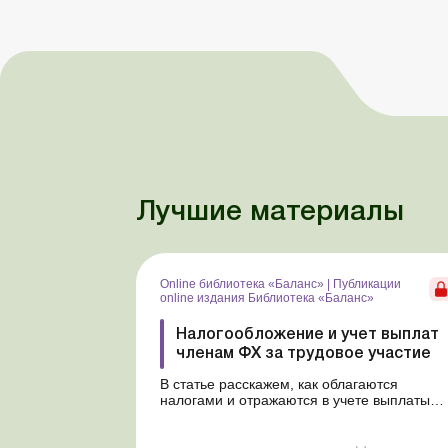
Лучшие материалы
Online библиотека «Баланс»
|
Публикации
online издания Библиотека «Баланс»
Налогообложение и учет выплат
членам ФХ за трудовое участие
В статье расскажем, как облагаются
налогами и отражаются в учете выплаты
членам фермерского хозяйства за их
трудовую деятельность, которые не