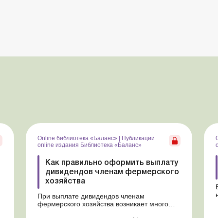
Online библиотека «Баланс»
|
Публикации
online издания Библиотека «Баланс»
Как правильно оформить выплату
дивидендов членам фермерского
хозяйства
При выплате дивидендов членам
фермерского хозяйства возникает много
вопросов о периодичности таких выплат и