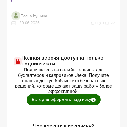
Елена Кушина
20.06.2025
0
0
44
Полная версия доступна только
подписчикам
Подпишитесь на онлайн сервисы для
бухгалтеров и кадровиков Uteka. Получите
полный доступ библиотеки безопасных
решений, которые делают вашу работу более
эффективной.
Выгодно оформить подписку
Что входит в подписку?