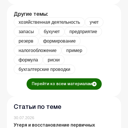
Другие темы:
хозяйственная деятельность
учет
запасы
бухучет
предприятие
резерв
формирование
налогообложение
пример
формула
риски
бухгалтерские проводки
Перейти ко всем материалам
Статьи по теме
30.07.2026
Утеря и восстановление первичных