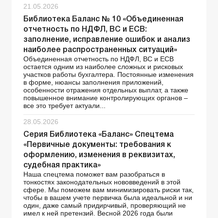
21.05.2026
Библиотека Баланс № 10 «Объединенная
отчетность по НДФЛ, ВС и ЕСВ:
заполнение, исправление ошибок и анализ
наиболее распространенных ситуаций»
Объединенная отчетность по НДФЛ, ВС и ЕСВ
остается одним из наиболее сложных и рисковых
участков работы бухгалтера. Постоянные изменения
в форме, нюансы заполнения приложений,
особенности отражения отдельных выплат, а также
повышенное внимание контролирующих органов –
все это требует актуали...
28.05.2026
Серия Библиотека «Баланс» Спецтема
«Первичные документы: требования к
оформлению, изменения в реквизитах,
судебная практика»
Наша спецтема поможет вам разобраться в
тонкостях законодательных нововведений в этой
сфере. Мы поможем вам минимизировать риски так,
чтобы в вашем учете первичка была идеальной и ни
один, даже самый придирчивый, проверяющий не
имел к ней претензий. Весной 2026 года были