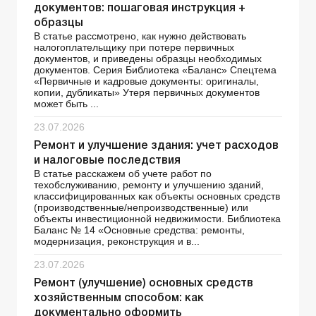
документов: пошаговая инструкция +
образцы
В статье рассмотрено, как нужно действовать
налогоплательщику при потере первичных
документов, и приведены образцы необходимых
документов. Серия Библиотека «Баланс» Спецтема
«Первичные и кадровые документы: оригиналы,
копии, дубликаты» Утеря первичных документов
может быть ...
23.07.2026
Ремонт и улучшение здания: учет расходов
и налоговые последствия
В статье расскажем об учете работ по
техобслуживанию, ремонту и улучшению зданий,
классифицированных как объекты основных средств
(производственные/непроизводственные) или
объекты инвестиционной недвижимости. Библиотека
Баланс № 14 «Основные средства: ремонты,
модернизация, реконструкция и в...
23.07.2026
Ремонт (улучшение) основных средств
хозяйственным способом: как
документально оформить