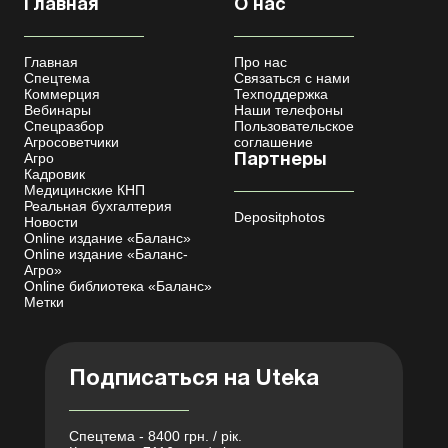
Главная
О нас
Главная
Про нас
Спецтема
Связаться с нами
Коммерция
Техподдержка
Вебинары
Наши телефоны
Спецразбор
Пользовательское
Агросоветчики
соглашение
Агро
Партнеры
Кадровик
Медицинские КНП
Реальная бухгалтерия
Depositphotos
Новости
Online издание «Баланс»
Online издание «Баланс-
Агро»
Online библиотека «Баланс»
Метки
Подписаться на Uteka
Спецтема - 8400 грн. / рік.