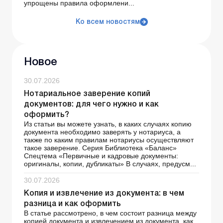
упрощены правила оформлени...
Ко всем новостям
Новое
30.07.2026
Нотариальное заверение копий
документов: для чего нужно и как
оформить?
Из статьи вы можете узнать, в каких случаях копию
документа необходимо заверять у нотариуса, а
также по каким правилам нотариусы осуществляют
такое заверение. Серия Библиотека «Баланс»
Спецтема «Первичные и кадровые документы:
оригиналы, копии, дубликаты» В случаях, предусм...
30.07.2026
Копия и извлечение из документа: в чем
разница и как оформить
В статье рассмотрено, в чем состоит разница между
копией документа и извлечением из документа, как