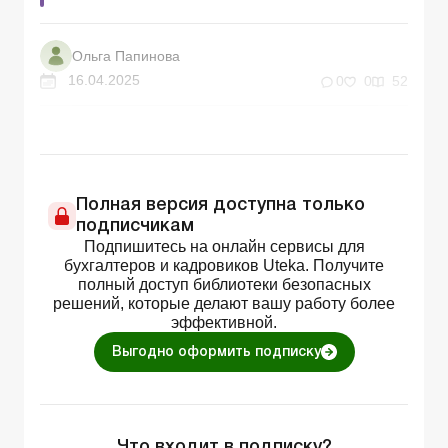
Ольга Папинова
16.04.2025
0
0
52
Полная версия доступна только
подписчикам
Подпишитесь на онлайн сервисы для
бухгалтеров и кадровиков Uteka. Получите
полный доступ библиотеки безопасных
решений, которые делают вашу работу более
эффективной.
Выгодно оформить подписку
Что входит в подписку?