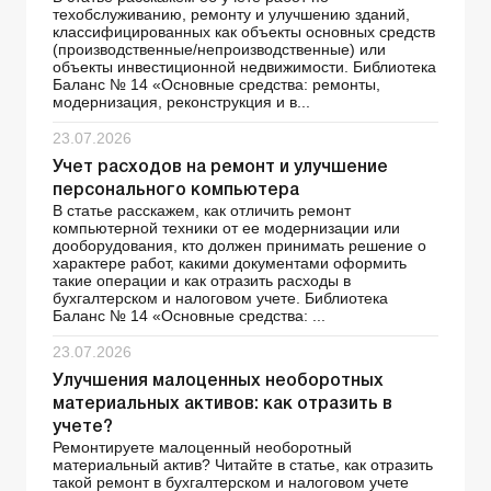
техобслуживанию, ремонту и улучшению зданий,
классифицированных как объекты основных средств
(производственные/непроизводственные) или
объекты инвестиционной недвижимости. Библиотека
Баланс № 14 «Основные средства: ремонты,
модернизация, реконструкция и в...
23.07.2026
Учет расходов на ремонт и улучшение
персонального компьютера
В статье расскажем, как отличить ремонт
компьютерной техники от ее модернизации или
дооборудования, кто должен принимать решение о
характере работ, какими документами оформить
такие операции и как отразить расходы в
бухгалтерском и налоговом учете. Библиотека
Баланс № 14 «Основные средства: ...
23.07.2026
Улучшения малоценных необоротных
материальных активов: как отразить в
учете?
Ремонтируете малоценный необоротный
материальный актив? Читайте в статье, как отразить
такой ремонт в бухгалтерском и налоговом учете