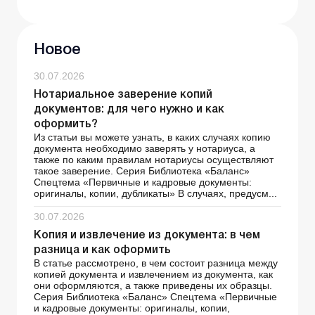
Новое
30.07.2026
Нотариальное заверение копий
документов: для чего нужно и как
оформить?
Из статьи вы можете узнать, в каких случаях копию
документа необходимо заверять у нотариуса, а
также по каким правилам нотариусы осуществляют
такое заверение. Серия Библиотека «Баланс»
Спецтема «Первичные и кадровые документы:
оригиналы, копии, дубликаты» В случаях, предусм...
30.07.2026
Копия и извлечение из документа: в чем
разница и как оформить
В статье рассмотрено, в чем состоит разница между
копией документа и извлечением из документа, как
они оформляются, а также приведены их образцы.
Серия Библиотека «Баланс» Спецтема «Первичные
и кадровые документы: оригиналы, копии,