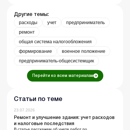
Другие темы:
расходы
учет
предприниматель
ремонт
общая система налогообложения
формирование
военное положение
предприниматель-общесистемщик
Перейти ко всем материалам
Статьи по теме
23.07.2026
Ремонт и улучшение здания: учет расходов
и налоговые последствия
В статье расскажем об учете работ по