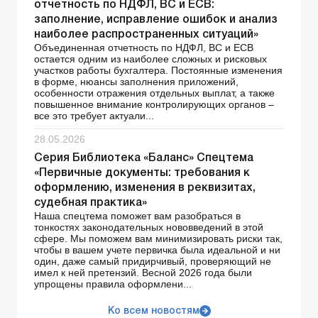
отчетность по НДФЛ, ВС и ЕСВ:
заполнение, исправление ошибок и анализ
наиболее распространенных ситуаций»
Объединенная отчетность по НДФЛ, ВС и ЕСВ
остается одним из наиболее сложных и рисковых
участков работы бухгалтера. Постоянные изменения
в форме, нюансы заполнения приложений,
особенности отражения отдельных выплат, а также
повышенное внимание контролирующих органов –
все это требует актуали...
28.05.2026
Серия Библиотека «Баланс» Спецтема
«Первичные документы: требования к
оформлению, изменения в реквизитах,
судебная практика»
Наша спецтема поможет вам разобраться в
тонкостях законодательных нововведений в этой
сфере. Мы поможем вам минимизировать риски так,
чтобы в вашем учете первичка была идеальной и ни
один, даже самый придирчивый, проверяющий не
имел к ней претензий. Весной 2026 года были
упрощены правила оформлени...
Ко всем новостям