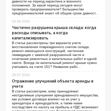
давности на период карантина и военного
положения. За какой период сегодня могут
проверить предпринимателя? Большинство
предпринимателей знают об общем сроке давност...
03.08.2026
Частично разрушена крыша склада: когда
расходы списывать, а когда
капитализировать
В статье рассмотрены три варианта учета
восстановления поврежденного снегом склада:
ремонт имеющихся конструкций, частичная
ликвидация с заменой разрушенной части и
сочетание ремонтных и капитальных работ в одной
смете. Всегда ли капитальный ремонт крыши нужно
учитывать на счете 151? Название рабо...
29.07.2026
Отражение улучшений объекта аренды в
учете
В статье рассмотрим, кому принадлежат
неотделимые улучшения арендованного имущества,
как условия договора влияют на их учет у
арендатора и арендодателя, а также какие
последствия по налогу на прибыль и НДС возникают