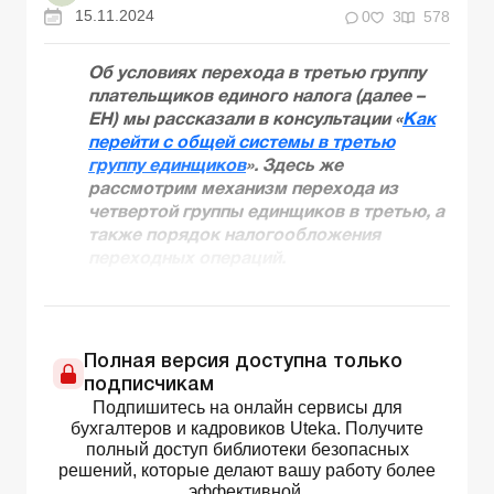
15.11.2024
0
3
578
Об условиях перехода в третью группу
плательщиков единого налога (далее –
ЕН) мы рассказали в консультации «
Как
перейти с общей системы в третью
группу единщиков
»
. Здесь же
рассмотрим механизм перехода из
четвертой группы единщиков в третью, а
также порядок налогообложения
переходных операций.
Полная версия доступна только
подписчикам
Подпишитесь на онлайн сервисы для
бухгалтеров и кадровиков Uteka. Получите
полный доступ библиотеки безопасных
решений, которые делают вашу работу более
эффективной.