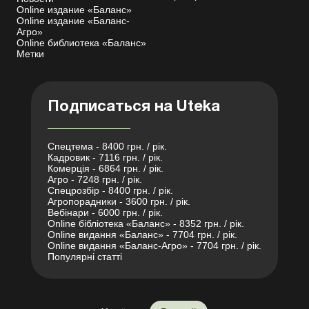
Online издание «Баланс»
Online издание «Баланс-
Агро»
Online библиотека «Баланс»
Метки
Подписаться на Uteka
Спецтема - 8400 грн. / рік.
Кадровик - 7116 грн. / рік.
Комерція - 6864 грн. / рік.
Агро - 7248 грн. / рік.
Спецрозбір - 8400 грн. / рік.
Агропорадники - 3600 грн. / рік.
Вебінари - 6000 грн. / рік.
Online бібліотека «Баланс» - 8352 грн. / рік.
Online видання «Баланс» - 7704 грн. / рік.
Online видання «Баланс-Агро» - 7704 грн. / рік.
Популярні статті