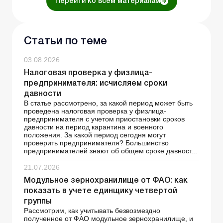
Перейти ко всем материалам
Статьи по теме
03.08.2026
Налоговая проверка у физлица-
предпринимателя: исчисляем сроки
давности
В статье рассмотрено, за какой период может быть
проведена налоговая проверка у физлица-
предпринимателя с учетом приостановки сроков
давности на период карантина и военного
положения. За какой период сегодня могут
проверить предпринимателя? Большинство
предпринимателей знают об общем сроке давност...
21.07.2026
Модульное зернохранилище от ФАО: как
показать в учете единщику четвертой
группы
Рассмотрим, как учитывать безвозмездно
полученное от ФАО модульное зернохранилище, и