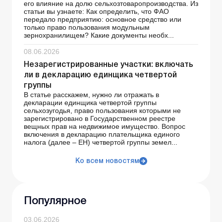
его влияние на долю сельхозтоваропроизводства. Из
статьи вы узнаете: Как определить, что ФАО
передало предприятию: основное средство или
только право пользования модульным
зернохранилищем? Какие документы необх...
08.06.2026
Незарегистрированные участки: включать
ли в декларацию единщика четвертой
группы
В статье расскажем, нужно ли отражать в
декларации единщика четвертой группы
сельхозугодья, право пользования которыми не
зарегистрировано в Государственном реестре
вещных прав на недвижимое имущество. Вопрос
включения в декларацию плательщика единого
налога (далее – ЕН) четвертой группы земел...
Ко всем новостям
Популярное
03.06.2026