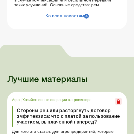
в случае компенсации или бесплатной передачи
таких улучшений. Основные средства: рем...
Ко всем новостям
Лучшие материалы
Агро
|
Хозяйственные операции в агросекторе
Стороны решили расторгнуть договор
эмфитевзиса: что с платой за пользование
участком, выплаченной наперед?
Для кого эта статья: для агропредприятий, которые