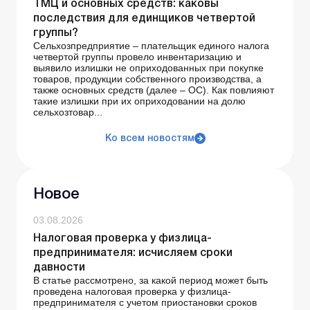
ТМЦ и основных средств: каковы
последствия для единщиков четвертой
группы?
Сельхозпредприятие – плательщик единого налога
четвертой группы провело инвентаризацию и
выявило излишки не оприходованных при покупке
товаров, продукции собственного производства, а
также основных средств (далее – ОС). Как повлияют
такие излишки при их оприходовании на долю
сельхозтовар...
Ко всем новостям
Новое
03.08.2026
Налоговая проверка у физлица-
предпринимателя: исчисляем сроки
давности
В статье рассмотрено, за какой период может быть
проведена налоговая проверка у физлица-
предпринимателя с учетом приостановки сроков