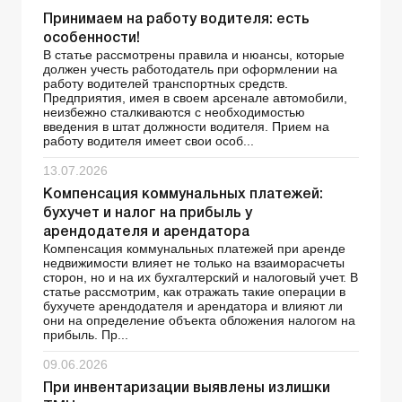
Принимаем на работу водителя: есть
особенности!
В статье рассмотрены правила и нюансы, которые
должен учесть работодатель при оформлении на
работу водителей транспортных средств.
Предприятия, имея в своем арсенале автомобили,
неизбежно сталкиваются с необходимостью
введения в штат должности водителя. Прием на
работу водителя имеет свои особ...
13.07.2026
Компенсация коммунальных платежей:
бухучет и налог на прибыль у
арендодателя и арендатора
Компенсация коммунальных платежей при аренде
недвижимости влияет не только на взаиморасчеты
сторон, но и на их бухгалтерский и налоговый учет. В
статье рассмотрим, как отражать такие операции в
бухучете арендодателя и арендатора и влияют ли
они на определение объекта обложения налогом на
прибыль. Пр...
09.06.2026
При инвентаризации выявлены излишки