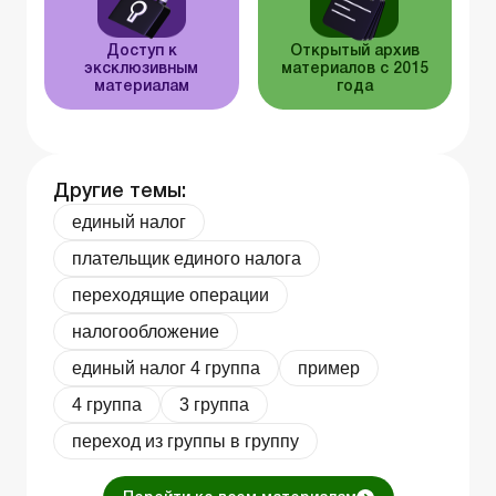
Доступ к
Открытый архив
эксклюзивным
материалов с 2015
материалам
года
Другие темы:
единый налог
плательщик единого налога
переходящие операции
налогообложение
единый налог 4 группа
пример
4 группа
3 группа
переход из группы в группу