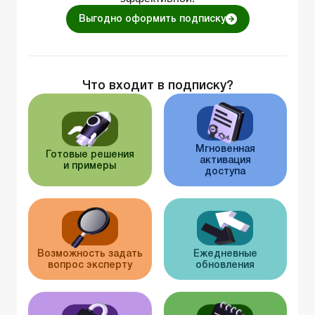
Выгодно оформить подписку
Что входит в подписку?
Мгновенная
Готовые решения
активация
и примеры
доступа
Возможность задать
Ежедневные
вопрос эксперту
обновления