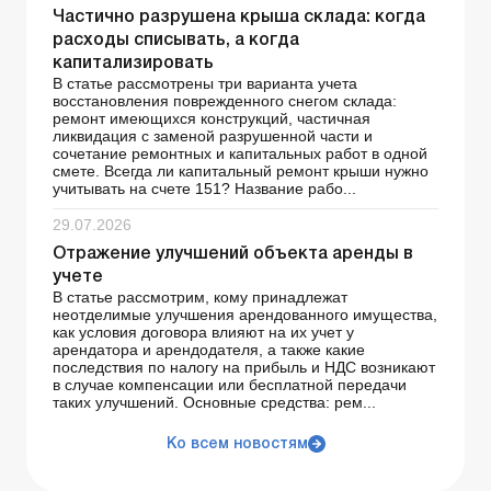
Частично разрушена крыша склада: когда
расходы списывать, а когда
капитализировать
В статье рассмотрены три варианта учета
восстановления поврежденного снегом склада:
ремонт имеющихся конструкций, частичная
ликвидация с заменой разрушенной части и
сочетание ремонтных и капитальных работ в одной
смете. Всегда ли капитальный ремонт крыши нужно
учитывать на счете 151? Название рабо...
29.07.2026
Отражение улучшений объекта аренды в
учете
В статье рассмотрим, кому принадлежат
неотделимые улучшения арендованного имущества,
как условия договора влияют на их учет у
арендатора и арендодателя, а также какие
последствия по налогу на прибыль и НДС возникают
в случае компенсации или бесплатной передачи
таких улучшений. Основные средства: рем...
Ко всем новостям