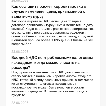
25.06.2026
Как составить расчет корректировки в
случае изменения цены, привязанной к
валютному курсу
Как корректировать НДС, если цена товара в
договоре привязана к курсу НБУ и меняется на дату
оплаты? Когда составлять расчет корректировки, как
его заполнить при разных вариантах расчетов и
какие особенности возникают, если между отгрузкой
и оплатой прошло более 1 095 дней? Ответы на эти
вопросы &nd...
23.06.2026
Входной НДС по «проблемным» налоговым
накладным: когда можно списать на
расходы?
Предприятия – плательщики НДС довольно часто
сталкиваются с наличием «проблемного» входного
НДС, который в силу различных причин, в том числе
из-за отсутствия налоговых накладных от
поставщиков, не может быть включен в состав
налогового кредита. В статье расскажем, когда в
бухучете...
22.06.2026