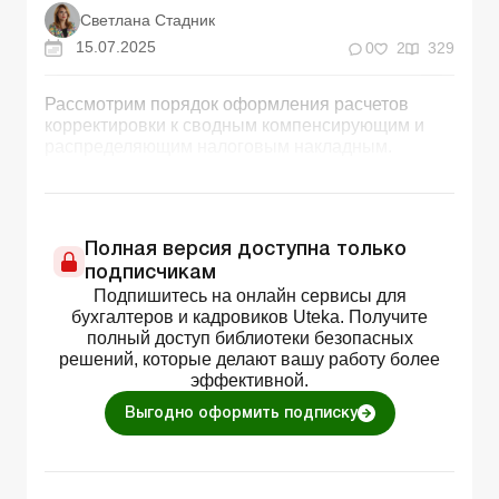
Светлана Стадник
15.07.2025
0
2
329
Рассмотрим порядок оформления расчетов
корректировки к сводным компенсирующим и
распределяющим налоговым накладным.
Полная версия доступна только
подписчикам
Подпишитесь на онлайн сервисы для
бухгалтеров и кадровиков Uteka. Получите
полный доступ библиотеки безопасных
решений, которые делают вашу работу более
эффективной.
Выгодно оформить подписку