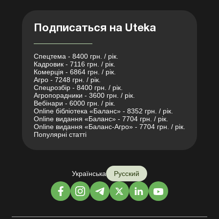
Подписаться на Uteka
Спецтема - 8400 грн. / рік.
Кадровик - 7116 грн. / рік.
Комерція - 6864 грн. / рік.
Агро - 7248 грн. / рік.
Спецрозбір - 8400 грн. / рік.
Агропорадники - 3600 грн. / рік.
Вебінари - 6000 грн. / рік.
Online бібліотека «Баланс» - 8352 грн. / рік.
Online видання «Баланс» - 7704 грн. / рік.
Online видання «Баланс-Агро» - 7704 грн. / рік.
Популярні статті
Українська
Русский