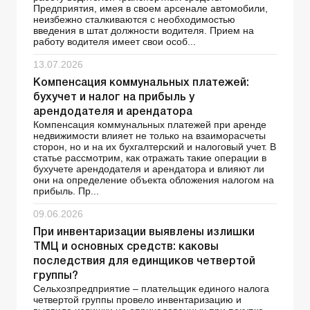
Предприятия, имея в своем арсенале автомобили,
неизбежно сталкиваются с необходимостью
введения в штат должности водителя. Прием на
работу водителя имеет свои особ...
13.07.2026
Компенсация коммунальных платежей:
бухучет и налог на прибыль у
арендодателя и арендатора
Компенсация коммунальных платежей при аренде
недвижимости влияет не только на взаиморасчеты
сторон, но и на их бухгалтерский и налоговый учет. В
статье рассмотрим, как отражать такие операции в
бухучете арендодателя и арендатора и влияют ли
они на определение объекта обложения налогом на
прибыль. Пр...
09.06.2026
При инвентаризации выявлены излишки
ТМЦ и основных средств: каковы
последствия для единщиков четвертой
группы?
Сельхозпредприятие – плательщик единого налога
четвертой группы провело инвентаризацию и