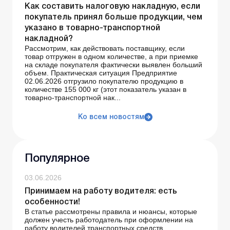
Как составить налоговую накладную, если
покупатель принял больше продукции, чем
указано в товарно-транспортной
накладной?
Рассмотрим, как действовать поставщику, если
товар отгружен в одном количестве, а при приемке
на складе покупателя фактически выявлен больший
объем. Практическая ситуация Предприятие
02.06.2026 отгрузило покупателю продукцию в
количестве 155 000 кг (этот показатель указан в
товарно-транспортной нак...
Ко всем новостям
Популярное
03.06.2026
Принимаем на работу водителя: есть
особенности!
В статье рассмотрены правила и нюансы, которые
должен учесть работодатель при оформлении на
работу водителей транспортных средств.