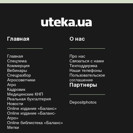
Главная
О нас
Главная
Про нас
Спецтема
Связаться с нами
Коммерция
Техподдержка
Вебинары
Наши телефоны
Спецразбор
Пользовательское
Агросоветчики
соглашение
Агро
Партнеры
Кадровик
Медицинские КНП
Реальная бухгалтерия
Depositphotos
Новости
Online издание «Баланс»
Online издание «Баланс-
Агро»
Online библиотека «Баланс»
Метки