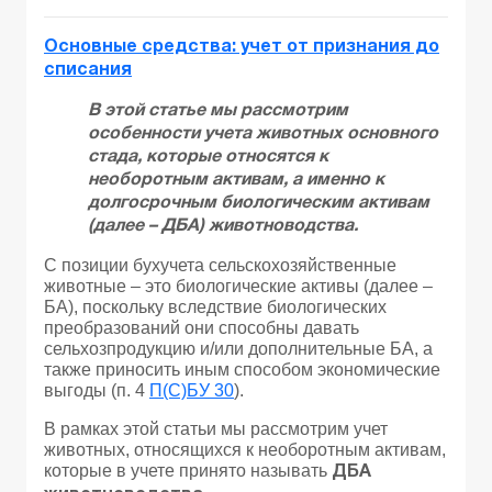
Основные средства: учет от признания до
списания
В этой статье мы рассмотрим
особенности учета животных основного
стада, которые относятся к
необоротным активам, а именно к
долгосрочным биологическим активам
(далее – ДБА) животноводства.
С позиции бухучета сельскохозяйственные
животные – это биологические активы (далее –
БА), поскольку вследствие биологических
преобразований они способны давать
сельхозпродукцию и/или дополнительные БА, а
также приносить иным способом экономические
выгоды (п. 4
П(С)БУ 30
).
В рамках этой статьи мы рассмотрим учет
животных, относящихся к необоротным активам,
которые в учете принято называть
ДБА