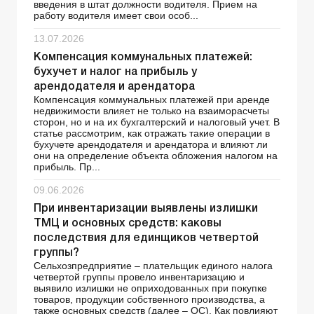
введения в штат должности водителя. Прием на
работу водителя имеет свои особ...
13.07.2026
Компенсация коммунальных платежей:
бухучет и налог на прибыль у
арендодателя и арендатора
Компенсация коммунальных платежей при аренде
недвижимости влияет не только на взаиморасчеты
сторон, но и на их бухгалтерский и налоговый учет. В
статье рассмотрим, как отражать такие операции в
бухучете арендодателя и арендатора и влияют ли
они на определение объекта обложения налогом на
прибыль. Пр...
09.06.2026
При инвентаризации выявлены излишки
ТМЦ и основных средств: каковы
последствия для единщиков четвертой
группы?
Сельхозпредприятие – плательщик единого налога
четвертой группы провело инвентаризацию и
выявило излишки не оприходованных при покупке
товаров, продукции собственного производства, а
также основных средств (далее – ОС). Как повлияют