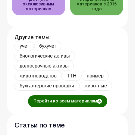
эксклюзивным
материалов с 2015
материалам
года
Другие темы:
учет
бухучет
биологические активы
долгосрочные активы
животноводство
ТТН
пример
бухгалтерские проводки
животные
Перейти ко всем материалам
Статьи по теме