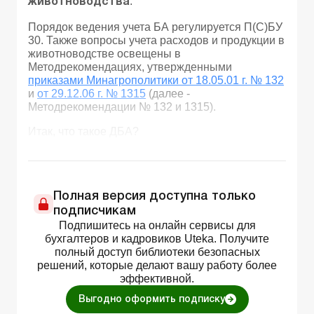
.
животноводства
Порядок ведения учета БА регулируется П(С)БУ
30. Также вопросы учета расходов и продукции в
животноводстве освещены в
Методрекомендациях, утвержденными
приказами Минагрополитики от 18.05.01 г. № 132
и
от 29.12.06 г. № 1315
(далее -
Методрекомендации № 132 и 1315).
Итак, что такое ДБА?
Полная версия доступна только
подписчикам
Подпишитесь на онлайн сервисы для
бухгалтеров и кадровиков Uteka. Получите
полный доступ библиотеки безопасных
решений, которые делают вашу работу более
эффективной.
Выгодно оформить подписку