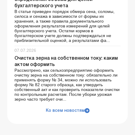
бухгалтерского учета
В статье приведен порядок обмера сена, соломы,
силоса и сенажа в зависимости от формы их
хранения, а также правила документального
оформления результатов измерений для целей
бухгалтерского учета. Остатки кормов в
бухгалтерском учете должны подтверждаться не
приблизительной оценкой, а результатами фа...
07.07.2026
Очистка зерна на собственном току: каким
актом оформить
Рассмотрено, как сельхозпредприятию оформить
очистку зерна на собственном току: обязательно ли
применять форму № 34, можно ли использовать
форму № 82 старого образца, как утвердить
собственный акт и как проверить показатели очистки
по контрольным расчетам. После уборки урожая
зерно часто требует очи...
Ко всем новостям