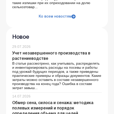
такие излишки при их оприходовании на долю
сельхозтовар...
Ко всем новостям
Новое
29.07.2026
Учет незавершенного производства в
растениеводстве
В статье рассмотрено, как учитывать, распределять
и инвентаризировать расходы на посевы и работы
под урожай будущих периодов, а также приведены
практические примеры и образцы документов. Какие
затраты можно оставить в составе незавершенного
производства на конец года? Ошибка в составе
затрат завыш...
14.07.2026
Обмер сена, силоса и сенажа: методика
полевых измерений и порядок
определения объема для целей