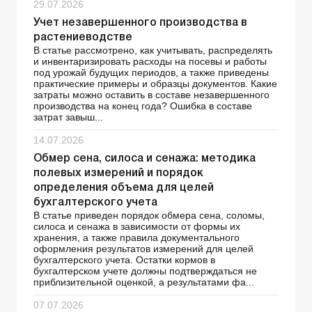
29.07.2026
Учет незавершенного производства в
растениеводстве
В статье рассмотрено, как учитывать, распределять
и инвентаризировать расходы на посевы и работы
под урожай будущих периодов, а также приведены
практические примеры и образцы документов. Какие
затраты можно оставить в составе незавершенного
производства на конец года? Ошибка в составе
затрат завыш...
14.07.2026
Обмер сена, силоса и сенажа: методика
полевых измерений и порядок
определения объема для целей
бухгалтерского учета
В статье приведен порядок обмера сена, соломы,
силоса и сенажа в зависимости от формы их
хранения, а также правила документального
оформления результатов измерений для целей
бухгалтерского учета. Остатки кормов в
бухгалтерском учете должны подтверждаться не
приблизительной оценкой, а результатами фа...
07.07.2026