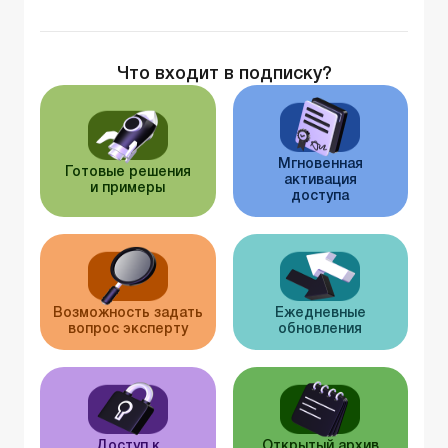
Что входит в подписку?
Мгновенная
Готовые решения
активация
и примеры
доступа
Возможность задать
Ежедневные
вопрос эксперту
обновления
Доступ к
Открытый архив