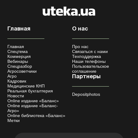
Главная
О нас
Главная
Про нас
Спецтема
Связаться с нами
Коммерция
Техподдержка
Вебинары
Наши телефоны
Спецразбор
Пользовательское
Агросоветчики
соглашение
Агро
Партнеры
Кадровик
Медицинские КНП
Реальная бухгалтерия
Depositphotos
Новости
Online издание «Баланс»
Online издание «Баланс-
Агро»
Online библиотека «Баланс»
Метки