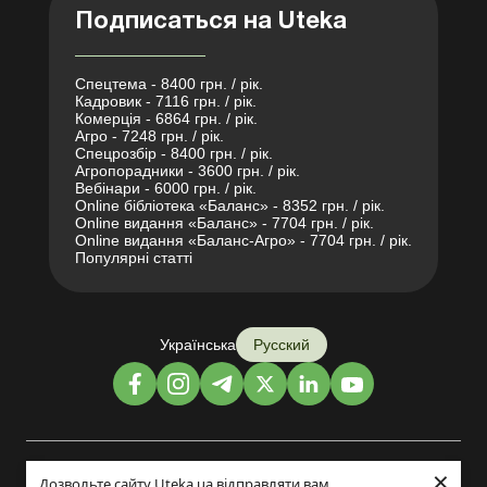
Подписаться на Uteka
Спецтема - 8400 грн. / рік.
Кадровик - 7116 грн. / рік.
Комерція - 6864 грн. / рік.
Агро - 7248 грн. / рік.
Спецрозбір - 8400 грн. / рік.
Агропорадники - 3600 грн. / рік.
Вебінари - 6000 грн. / рік.
Online бібліотека «Баланс» - 8352 грн. / рік.
Online видання «Баланс» - 7704 грн. / рік.
Online видання «Баланс-Агро» - 7704 грн. / рік.
Популярні статті
Українська
Русский
×
Дизайн и разработка:
Дозвольте сайту Uteka.ua відправляти вам