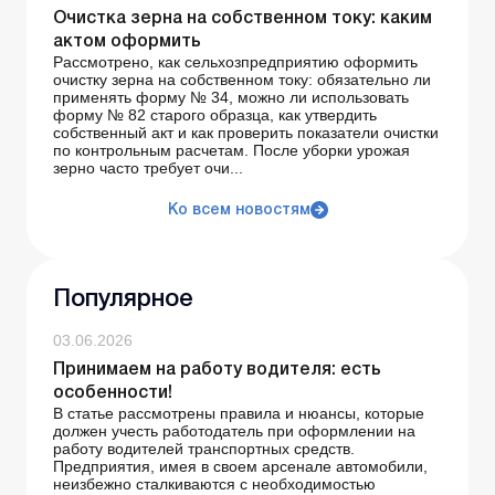
Очистка зерна на собственном току: каким
актом оформить
Рассмотрено, как сельхозпредприятию оформить
очистку зерна на собственном току: обязательно ли
применять форму № 34, можно ли использовать
форму № 82 старого образца, как утвердить
собственный акт и как проверить показатели очистки
по контрольным расчетам. После уборки урожая
зерно часто требует очи...
Ко всем новостям
Популярное
03.06.2026
Принимаем на работу водителя: есть
особенности!
В статье рассмотрены правила и нюансы, которые
должен учесть работодатель при оформлении на
работу водителей транспортных средств.
Предприятия, имея в своем арсенале автомобили,
неизбежно сталкиваются с необходимостью