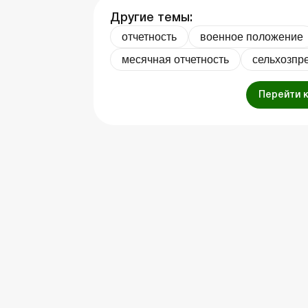
Другие темы:
отчетность
военное положение
месячная отчетность
сельхозпр
Перейти 