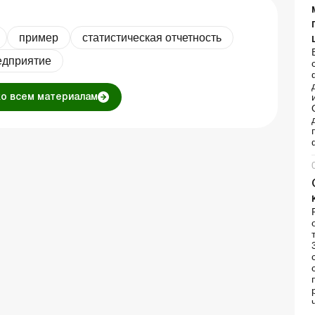
пример
статистическая отчетность
едприятие
ко всем материалам