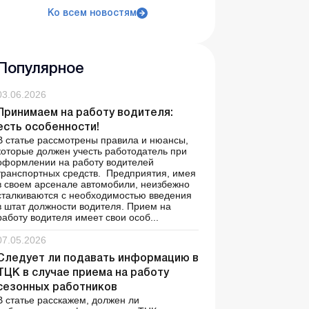
Ко всем новостям
Популярное
03.06.2026
Принимаем на работу водителя:
есть особенности!
В статье рассмотрены правила и нюансы,
которые должен учесть работодатель при
оформлении на работу водителей
транспортных средств. Предприятия, имея
в своем арсенале автомобили, неизбежно
сталкиваются с необходимостью введения
в штат должности водителя. Прием на
работу водителя имеет свои особ...
07.05.2026
Следует ли подавать информацию в
ТЦК в случае приема на работу
сезонных работников
В статье расскажем, должен ли