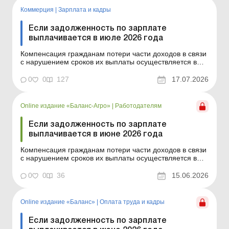
произведение начи...
Коммерция
|
Зарплата и кадры
Если задолженность по зарплате
выплачивается в июле 2026 года
Компенсация гражданам потери части доходов в связи
с нарушением сроков их выплаты осуществляется в
случае задержки выплаты доходов на один и более
календарных месяцев в соответствии с Порядком,
0
0
127
17.07.2026
утвержденным постановлением КМУ от 21.02.2001 №
159. Сумма компенсации исчисляется как
произведение начисл...
Online издание «Баланс-Агро»
|
Работодателям
Если задолженность по зарплате
выплачивается в июне 2026 года
Компенсация гражданам потери части доходов в связи
с нарушением сроков их выплаты осуществляется в
случае задержки выплаты доходов на один и больше
календарных месяцев в соответствии с Порядком,
0
0
36
15.06.2026
утвержденным постановлением КМУ от 21.02.2001 №
159. Сумма компенсации исчисляется как
произведение нач...
Online издание «Баланс»
|
Оплата труда и кадры
Если задолженность по зарплате