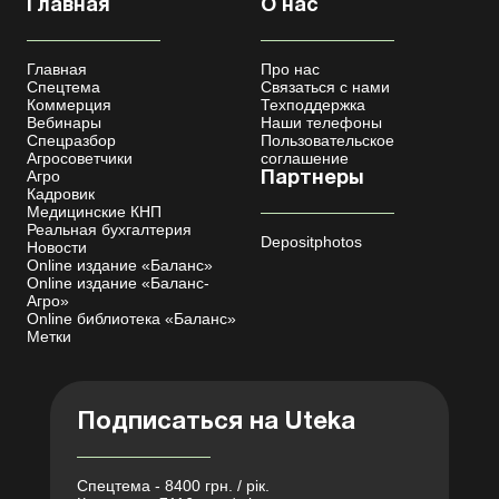
Главная
О нас
Главная
Про нас
Спецтема
Связаться с нами
Коммерция
Техподдержка
Вебинары
Наши телефоны
Спецразбор
Пользовательское
Агросоветчики
соглашение
Агро
Партнеры
Кадровик
Медицинские КНП
Реальная бухгалтерия
Depositphotos
Новости
Online издание «Баланс»
Online издание «Баланс-
Агро»
Online библиотека «Баланс»
Метки
Подписаться на Uteka
Спецтема - 8400 грн. / рік.