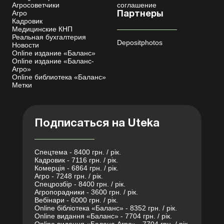
Агросоветчики
соглашение
Агро
Партнеры
Кадровик
Медицинские КНП
Реальная бухгалтерия
Depositphotos
Новости
Online издание «Баланс»
Online издание «Баланс-
Агро»
Online библиотека «Баланс»
Метки
Подписаться на Uteka
Спецтема - 8400 грн. / рік.
Кадровик - 7116 грн. / рік.
Комерція - 6864 грн. / рік.
Агро - 7248 грн. / рік.
Спецрозбір - 8400 грн. / рік.
Агропорадники - 3600 грн. / рік.
Вебінари - 6000 грн. / рік.
Online бібліотека «Баланс» - 8352 грн. / рік.
Online видання «Баланс» - 7704 грн. / рік.