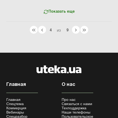
объектов, которые размещены на территории
соответствующ...
Показать еще
4
9
ИЗ
Главная
О нас
Главная
Про нас
Спецтема
Связаться с нами
Коммерция
Техподдержка
Вебинары
Наши телефоны
Спецразбор
Пользовательское