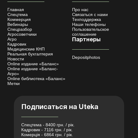
Главная
Про нас
Спецтема
Связаться с нами
Коммерция
Техподдержка
Вебинары
Наши телефоны
Спецразбор
Пользовательское
Агросоветчики
соглашение
Агро
Партнеры
Кадровик
Медицинские КНП
Реальная бухгалтерия
Depositphotos
Новости
Online издание «Баланс»
Online издание «Баланс-
Агро»
Online библиотека «Баланс»
Метки
Подписаться на Uteka
Спецтема - 8400 грн. / рік.
Кадровик - 7116 грн. / рік.
Комерція - 6864 грн. / рік.