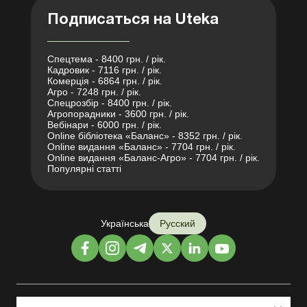
Подписаться на Uteka
Спецтема - 8400 грн. / рік.
Кадровик - 7116 грн. / рік.
Комерція - 6864 грн. / рік.
Агро - 7248 грн. / рік.
Спецрозбір - 8400 грн. / рік.
Агропорадники - 3600 грн. / рік.
Вебінари - 6000 грн. / рік.
Online бібліотека «Баланс» - 8352 грн. / рік.
Online видання «Баланс» - 7704 грн. / рік.
Online видання «Баланс-Агро» - 7704 грн. / рік.
Популярні статті
Українська
Русский