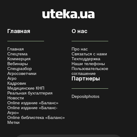
Главная
О нас
Главная
Про нас
Спецтема
Связаться с нами
Коммерция
Техподдержка
Вебинары
Наши телефоны
Спецразбор
Пользовательское
Агросоветчики
соглашение
Агро
Партнеры
Кадровик
Медицинские КНП
Реальная бухгалтерия
Depositphotos
Новости
Online издание «Баланс»
Online издание «Баланс-
Агро»
Online библиотека «Баланс»
Метки