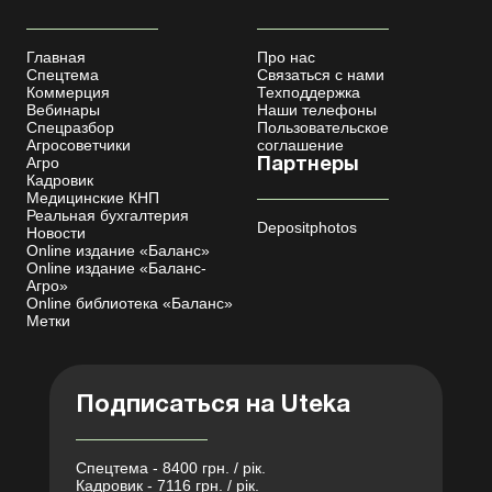
Главная
Про нас
Спецтема
Связаться с нами
Коммерция
Техподдержка
Вебинары
Наши телефоны
Спецразбор
Пользовательское
Агросоветчики
соглашение
Агро
Партнеры
Кадровик
Медицинские КНП
Реальная бухгалтерия
Depositphotos
Новости
Online издание «Баланс»
Online издание «Баланс-
Агро»
Online библиотека «Баланс»
Метки
Подписаться на Uteka
Спецтема - 8400 грн. / рік.
Кадровик - 7116 грн. / рік.