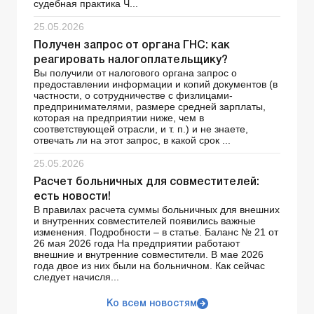
судебная практика Ч...
25.05.2026
Получен запрос от органа ГНС: как
реагировать налогоплательщику?
Вы получили от налогового органа запрос о
предоставлении информации и копий документов (в
частности, о сотрудничестве с физлицами-
предпринимателями, размере средней зарплаты,
которая на предприятии ниже, чем в
соответствующей отрасли, и т. п.) и не знаете,
отвечать ли на этот запрос, в какой срок ...
25.05.2026
Расчет больничных для совместителей:
есть новости!
В правилах расчета суммы больничных для внешних
и внутренних совместителей появились важные
изменения. Подробности – в статье. Баланс № 21 от
26 мая 2026 года На предприятии работают
внешние и внутренние совместители. В мае 2026
года двое из них были на больничном. Как сейчас
следует начисля...
Ко всем новостям