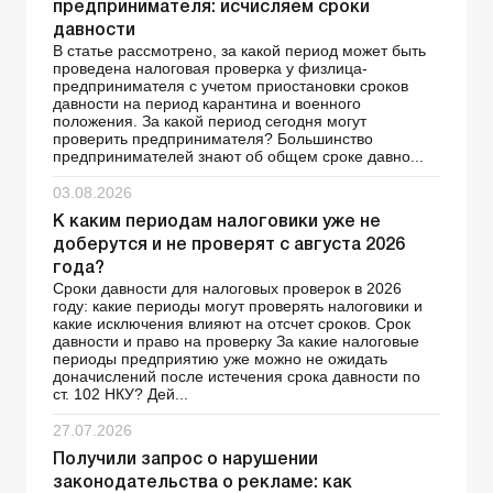
предпринимателя: исчисляем сроки
давности
В статье рассмотрено, за какой период может быть
проведена налоговая проверка у физлица-
предпринимателя с учетом приостановки сроков
давности на период карантина и военного
положения. За какой период сегодня могут
проверить предпринимателя? Большинство
предпринимателей знают об общем сроке давно...
03.08.2026
К каким периодам налоговики уже не
доберутся и не проверят с августа 2026
года?
Сроки давности для налоговых проверок в 2026
году: какие периоды могут проверять налоговики и
какие исключения влияют на отсчет сроков. Срок
давности и право на проверку За какие налоговые
периоды предприятию уже можно не ожидать
доначислений после истечения срока давности по
ст. 102 НКУ? Дей...
27.07.2026
Получили запрос о нарушении
законодательства о рекламе: как