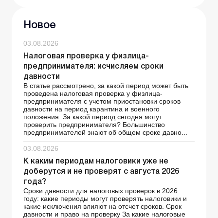
Новое
03.08.2026
Налоговая проверка у физлица-
предпринимателя: исчисляем сроки
давности
В статье рассмотрено, за какой период может быть
проведена налоговая проверка у физлица-
предпринимателя с учетом приостановки сроков
давности на период карантина и военного
положения. За какой период сегодня могут
проверить предпринимателя? Большинство
предпринимателей знают об общем сроке давно...
03.08.2026
К каким периодам налоговики уже не
доберутся и не проверят с августа 2026
года?
Сроки давности для налоговых проверок в 2026
году: какие периоды могут проверять налоговики и
какие исключения влияют на отсчет сроков. Срок
давности и право на проверку За какие налоговые