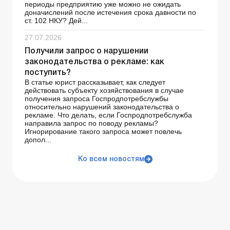
периоды предприятию уже можно не ожидать
доначислений после истечения срока давности по
ст. 102 НКУ? Дей...
27.07.2026
Получили запрос о нарушении
законодательства о рекламе: как
поступить?
В статье юрист рассказывает, как следует
действовать субъекту хозяйствования в случае
получения запроса Госпродпотребслужбы
относительно нарушений законодательства о
рекламе. Что делать, если Госпродпотребслужба
направила запрос по поводу рекламы?
Игнорирование такого запроса может повлечь
допол...
Ко всем новостям