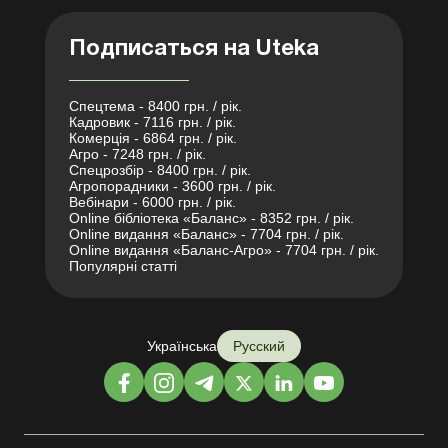
Подписаться на Uteka
Спецтема - 8400 грн. / рік.
Кадровик - 7116 грн. / рік.
Комерція - 6864 грн. / рік.
Агро - 7248 грн. / рік.
Спецрозбір - 8400 грн. / рік.
Агропорадники - 3600 грн. / рік.
Вебінари - 6000 грн. / рік.
Online бібліотека «Баланс» - 8352 грн. / рік.
Online видання «Баланс» - 7704 грн. / рік.
Online видання «Баланс-Агро» - 7704 грн. / рік.
Популярні статті
Українська
Русский