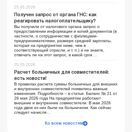
25.05.2026
Получен запрос от органа ГНС: как
реагировать налогоплательщику?
Вы получили от налогового органа запрос о
предоставлении информации и копий документов (в
частности, о сотрудничестве с физлицами-
предпринимателями, размере средней зарплаты,
которая на предприятии ниже, чем в
соответствующей отрасли, и т. п.) и не знаете,
отвечать ли на этот запрос, в какой срок ...
25.05.2026
Расчет больничных для совместителей:
есть новости!
В правилах расчета суммы больничных для внешних
и внутренних совместителей появились важные
изменения. Подробности – в статье. Баланс № 21 от
26 мая 2026 года На предприятии работают
внешние и внутренние совместители. В мае 2026
года двое из них были на больничном. Как сейчас
следует начисля...
Ко всем новостям