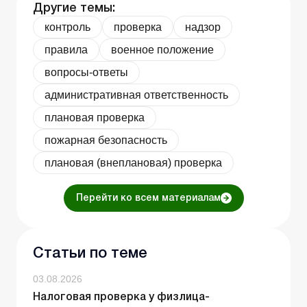
Другие темы:
контроль
проверка
надзор
правила
военное положение
вопросы-ответы
административная ответственность
плановая проверка
пожарная безопасность
плановая (внеплановая) проверка
Перейти ко всем материалам
Статьи по теме
03.08.2026
Налоговая проверка у физлица-