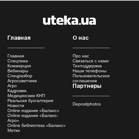
Главная
О нас
Главная
Про нас
Спецтема
Связаться с нами
Коммерция
Техподдержка
Вебинары
Наши телефоны
Спецразбор
Пользовательское
Агросоветчики
соглашение
Агро
Партнеры
Кадровик
Медицинские КНП
Реальная бухгалтерия
Depositphotos
Новости
Online издание «Баланс»
Online издание «Баланс-
Агро»
Online библиотека «Баланс»
Метки