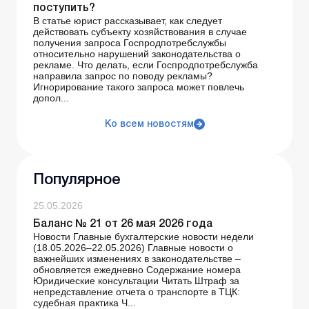
поступить?
В статье юрист рассказывает, как следует
действовать субъекту хозяйствования в случае
получения запроса Госпродпотребслужбы
относительно нарушений законодательства о
рекламе. Что делать, если Госпродпотребслужба
направила запрос по поводу рекламы?
Игнорирование такого запроса может повлечь
допол...
Ко всем новостям
Популярное
25.05.2026
Баланс № 21 от 26 мая 2026 года
Новости Главные бухгалтерские новости недели
(18.05.2026–22.05.2026) Главные новости о
важнейших изменениях в законодательстве –
обновляется ежедневно Содержание номера
Юридические консультации Читать Штраф за
непредставление отчета о транспорте в ТЦК:
судебная практика Ч...