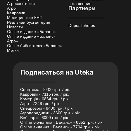
Агросоветчики
соглашение
Агро
Партнеры
Кадровик
Медицинские КНП
Реальная бухгалтерия
Depositphotos
Новости
Online издание «Баланс»
Online издание «Баланс-
Агро»
Online библиотека «Баланс»
Метки
Подписаться на Uteka
Спецтема - 8400 грн. / рік.
Кадровик - 7116 грн. / рік.
Комерція - 6864 грн. / рік.
Агро - 7248 грн. / рік.
Спецрозбір - 8400 грн. / рік.
Агропорадники - 3600 грн. / рік.
Вебінари - 6000 грн. / рік.
Online бібліотека «Баланс» - 8352 грн. / рік.
Online видання «Баланс» - 7704 грн. / рік.