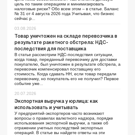
цель по таким операциям и минимизировать
налоговые риски? Обо всем этом – в статье. Баланс
№ 31 от 4 августа 2026 года Учитывая, что бизнес
сейчас р...
03.08.2026
Товар уничтожен на складе перевозчика в
результате ракетного обстрела: НДС-
последствия для поставщика
В статье рассмотрим НДС-последствия ситуации,
когда товар, переданный перевозчику для доставки
покупателю, был уничтожен в результате обстрела, а
перевозчик компенсировал поставщику его
стоимость. Когда сдавать НН, если товар передали
перевозчику, но покупатель его не получил? Первое
событие уже...
20.07.2026
Экспортная выручка у юрлица: как
использовать и учитывать
У предприятий-экспортеров часто возникают
вопросы о правилах валютного надзора, порядке
использования экспортной выручки, а также об
отражении учетных последствий экспортных
операций. В статье вы найдете ответы на эти