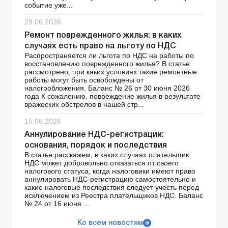
событие уже...
29.06.2026
Ремонт поврежденного жилья: в каких
случаях есть право на льготу по НДС
Распространяется ли льгота по НДС на работы по
восстановлению поврежденного жилья? В статье
рассмотрено, при каких условиях такие ремонтные
работы могут быть освобождены от
налогообложения. Баланс № 26 от 30 июня 2026
года К сожалению, повреждение жилья в результате
вражеских обстрелов в нашей стр...
15.06.2026
Аннулирование НДС-регистрации:
основания, порядок и последствия
В статье расскажем, в каких случаях плательщик
НДС может добровольно отказаться от своего
налогового статуса, когда налоговики имеют право
аннулировать НДС-регистрацию самостоятельно и
какие налоговые последствия следует учесть перед
исключением из Реестра плательщиков НДС. Баланс
№ 24 от 16 июня ...
Ко всем новостям