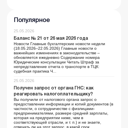
Популярное
25.05.2026
Баланс № 21 от 26 мая 2026 года
Новости Главные бухгалтерские новости недели
(18.05.2026–22.05.2026) Главные новости о
важнейших изменениях в законодательстве –
обновляется ежедневно Содержание номера
Юридические консультации Читать Штраф за
непредставление отчета о транспорте в ТЦК:
судебная практика Ч...
25.05.2026
Получен запрос от органа ГНС: как
реагировать налогоплательщику?
Вы получили от налогового органа запрос о
предоставлении информации и копий документов (в
частности, о сотрудничестве с физлицами-
предпринимателями, размере средней зарплаты,
которая на предприятии ниже, чем в
соответствующей отрасли, и т. п.) и не знаете,
отвечать ли на этот запрос, в какой срок ...