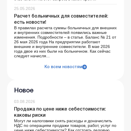
25.05.2026
Расчет больничных для совместителей:
есть новости!
В правилах расчета суммы больничных для внешних
и внутренних совместителей появились важные
изменения. Подробности – в статье. Баланс № 21 от
26 мая 2026 года На предприятии работают
внешние и внутренние совместители. В мае 2026
года двое из них были на больничном. Как сейчас
следует начисля...
Ко всем новостям
Новое
03.08.2026
Продажа по цене ниже себестоимости:
каковы риски
Могут ли налоговики снять расходы и доначислить
НДС по операциям продажи товаров, работ, услуг по
цене ниже себестоимости? Как отстоять деловую