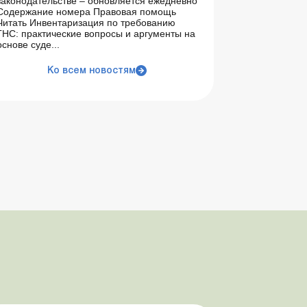
законодательстве – обновляется ежедневно
Содержание номера Правовая помощь
Читать Инвентаризация по требованию
ГНС: практические вопросы и аргументы на
основе суде...
Ко всем новостям