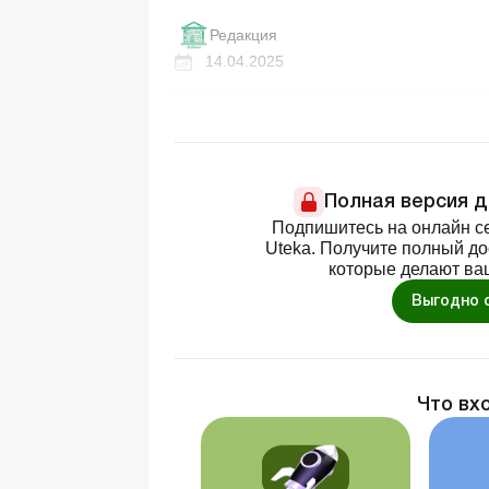
Редакция
14.04.2025
Полная версия 
Подпишитесь на онлайн се
Uteka. Получите полный д
которые делают ва
Выгодно 
Что вх