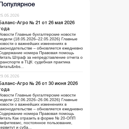
Популярное
25.05.2026
Баланс-Агро № 21 от 26 мая 2026
года
Новости Главные бухгалтерские новости
недели (18.05.2026–22.05.2026) Главные
новости о важнейших изменениях в
законодательстве – обновляется ежедневно
Содержание номера Правовая помощь
Читать Штраф за непредставление отчета о
транспорте в ТЦК: судебная практика
Читать&nbs...
29.06.2026
Баланс-Агро № 26 от 30 июня 2026
года
Новости Главные бухгалтерские новости
недели (22.06.2026–26.06.2026) Главные
новости о важнейших изменениях в
законодательстве – обновляется ежедневно
Содержание номера Правовая помощь
Читать Как отразить в форме № 20-ОПП
эмфитевзис, постоянное пользование,
сервитут и суба...