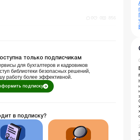
0
0
856
доступна только подписчикам
рвисы для бухгалтеров и кадровиков
оступ библиотеки безопасных решений,
шу работу более эффективной.
оформить подписку
одит в подписку?