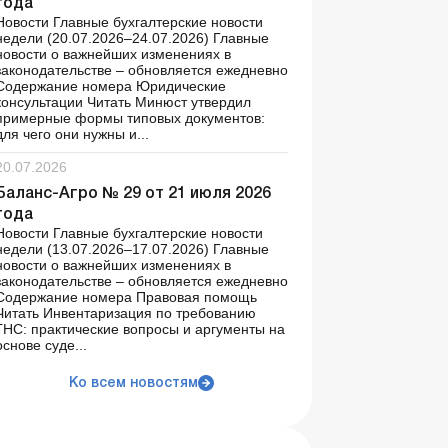
года
Новости Главные бухгалтерские новости
недели (20.07.2026–24.07.2026) Главные
новости о важнейших изменениях в
законодательстве – обновляется ежедневно
Содержание номера Юридические
консультации Читать Минюст утвердил
примерные формы типовых документов:
для чего они нужны и...
20.07.2026
Баланс-Агро № 29 от 21 июля 2026
года
Новости Главные бухгалтерские новости
недели (13.07.2026–17.07.2026) Главные
новости о важнейших изменениях в
законодательстве – обновляется ежедневно
Содержание номера Правовая помощь
Читать Инвентаризация по требованию
ГНС: практические вопросы и аргументы на
основе суде...
Ко всем новостям