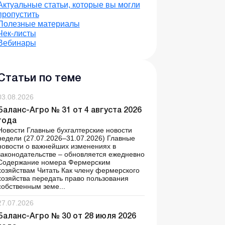
Актуальные статьи, которые вы могли
пропустить
Полезные материалы
Чек-листы
Вебинары
Статьи по теме
03.08.2026
Баланс-Агро № 31 от 4 августа 2026
года
Новости Главные бухгалтерские новости
недели (27.07.2026–31.07.2026) Главные
новости о важнейших изменениях в
законодательстве – обновляется ежедневно
Содержание номера Фермерским
хозяйствам Читать Как члену фермерского
хозяйства передать право пользования
собственным земе...
27.07.2026
Баланс-Агро № 30 от 28 июля 2026