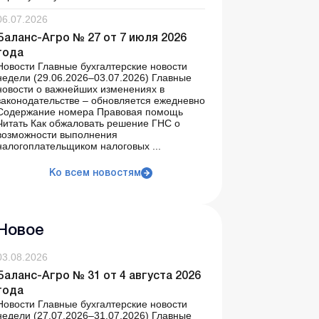
06.07.2026
Баланс-Агро № 27 от 7 июля 2026
года
Новости Главные бухгалтерские новости
недели (29.06.2026–03.07.2026) Главные
новости о важнейших изменениях в
законодательстве – обновляется ежедневно
Содержание номера Правовая помощь
Читать Как обжаловать решение ГНС о
возможности выполнения
налогоплательщиком налоговых ...
Ко всем новостям
Новое
03.08.2026
Баланс-Агро № 31 от 4 августа 2026
года
Новости Главные бухгалтерские новости
недели (27.07.2026–31.07.2026) Главные