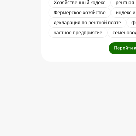
Хозяйственный кодекс
рентная 
Фермерское хозяйство
индекс 
декларация по рентной плате
ф
частное предприятие
семеново
Перейти 