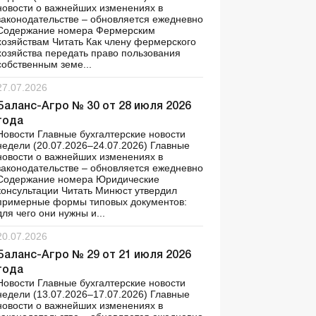
новости о важнейших изменениях в
законодательстве – обновляется ежедневно
Содержание номера Фермерским
хозяйствам Читать Как члену фермерского
хозяйства передать право пользования
собственным земе...
27.07.2026
Баланс-Агро № 30 от 28 июля 2026
года
Новости Главные бухгалтерские новости
недели (20.07.2026–24.07.2026) Главные
новости о важнейших изменениях в
законодательстве – обновляется ежедневно
Содержание номера Юридические
консультации Читать Минюст утвердил
примерные формы типовых документов:
для чего они нужны и...
20.07.2026
Баланс-Агро № 29 от 21 июля 2026
года
Новости Главные бухгалтерские новости
недели (13.07.2026–17.07.2026) Главные
новости о важнейших изменениях в