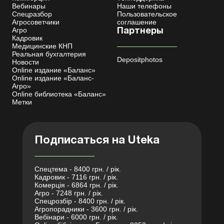
Вебинары
Наши телефоны
Спецразбор
Пользовательское
Агросоветчики
соглашение
Агро
Партнеры
Кадровик
Медицинские КНП
Реальная бухгалтерия
Depositphotos
Новости
Online издание «Баланс»
Online издание «Баланс-
Агро»
Online библиотека «Баланс»
Метки
Подписаться на Uteka
Спецтема - 8400 грн. / рік.
Кадровик - 7116 грн. / рік.
Комерція - 6864 грн. / рік.
Агро - 7248 грн. / рік.
Спецрозбір - 8400 грн. / рік.
Агропорадники - 3600 грн. / рік.
Вебінари - 6000 грн. / рік.