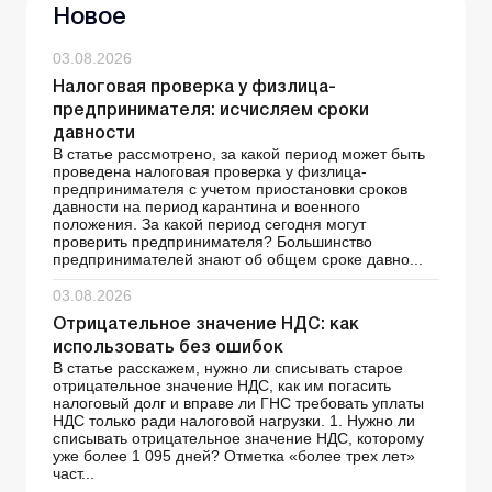
Новое
03.08.2026
Налоговая проверка у физлица-
предпринимателя: исчисляем сроки
давности
В статье рассмотрено, за какой период может быть
проведена налоговая проверка у физлица-
предпринимателя с учетом приостановки сроков
давности на период карантина и военного
положения. За какой период сегодня могут
проверить предпринимателя? Большинство
предпринимателей знают об общем сроке давно...
03.08.2026
Отрицательное значение НДС: как
использовать без ошибок
В статье расскажем, нужно ли списывать старое
отрицательное значение НДС, как им погасить
налоговый долг и вправе ли ГНС требовать уплаты
НДС только ради налоговой нагрузки. 1. Нужно ли
списывать отрицательное значение НДС, которому
уже более 1 095 дней? Отметка «более трех лет»
част...