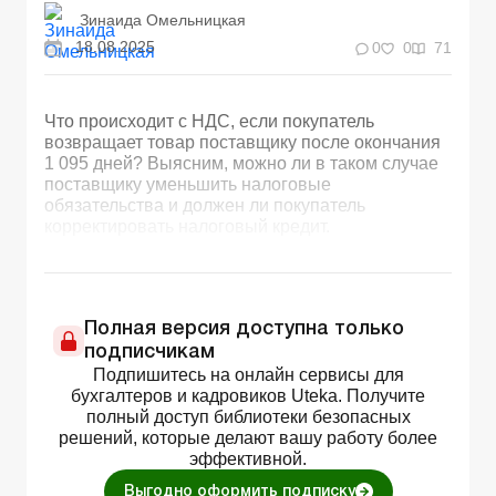
Зинаида Омельницкая
18.08.2025
0
0
71
Что происходит с НДС, если покупатель
возвращает товар поставщику после окончания
1 095 дней? Выясним, можно ли в таком случае
поставщику уменьшить налоговые
обязательства и должен ли покупатель
корректировать налоговый кредит.
Полная версия доступна только
подписчикам
Подпишитесь на онлайн сервисы для
бухгалтеров и кадровиков Uteka. Получите
полный доступ библиотеки безопасных
решений, которые делают вашу работу более
эффективной.
Выгодно оформить подписку