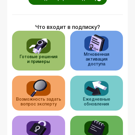
Что входит в подписку?
Мгновенная
Готовые решения
активация
и примеры
доступа
Возможность задать
Ежедневные
вопрос эксперту
обновления