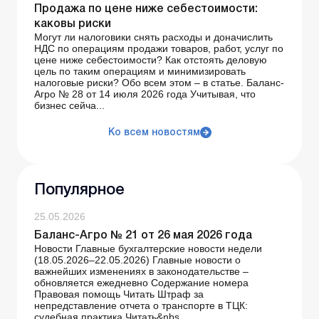
Продажа по цене ниже себестоимости:
каковы риски
Могут ли налоговики снять расходы и доначислить
НДС по операциям продажи товаров, работ, услуг по
цене ниже себестоимости? Как отстоять деловую
цель по таким операциям и минимизировать
налоговые риски? Обо всем этом – в статье. Баланс-
Агро № 28 от 14 июля 2026 года Учитывая, что
бизнес сейча...
Ко всем новостям
Популярное
25.05.2026
Баланс-Агро № 21 от 26 мая 2026 года
Новости Главные бухгалтерские новости недели
(18.05.2026–22.05.2026) Главные новости о
важнейших изменениях в законодательстве –
обновляется ежедневно Содержание номера
Правовая помощь Читать Штраф за
непредставление отчета о транспорте в ТЦК:
судебная практика Читать&nbs...