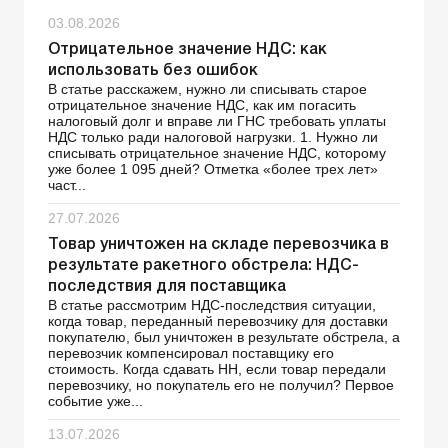
03.08.2026
Отрицательное значение НДС: как
использовать без ошибок
В статье расскажем, нужно ли списывать старое
отрицательное значение НДС, как им погасить
налоговый долг и вправе ли ГНС требовать уплаты
НДС только ради налоговой нагрузки. 1. Нужно ли
списывать отрицательное значение НДС, которому
уже более 1 095 дней? Отметка «более трех лет»
част...
27.07.2026
Товар уничтожен на складе перевозчика в
результате ракетного обстрела: НДС-
последствия для поставщика
В статье рассмотрим НДС-последствия ситуации,
когда товар, переданный перевозчику для доставки
покупателю, был уничтожен в результате обстрела, а
перевозчик компенсировал поставщику его
стоимость. Когда сдавать НН, если товар передали
перевозчику, но покупатель его не получил? Первое
событие уже...
13.07.2026