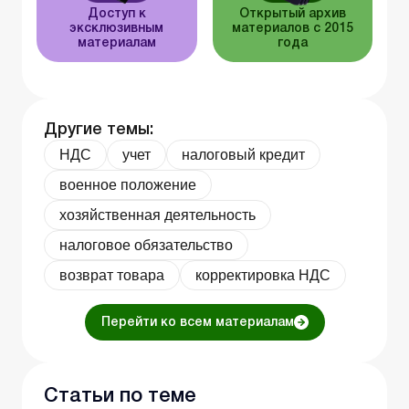
Доступ к
Открытый архив
эксклюзивным
материалов с 2015
материалам
года
Другие темы:
НДС
учет
налоговый кредит
военное положение
хозяйственная деятельность
налоговое обязательство
возврат товара
корректировка НДС
Перейти ко всем материалам
Статьи по теме