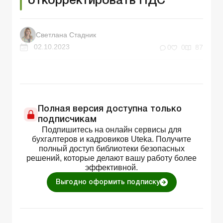
откорректировать НДС
Светлана Стадник
02.10.2023
0
0
87
Полная версия доступна только
подписчикам
Подпишитесь на онлайн сервисы для
бухгалтеров и кадровиков Uteka. Получите
полный доступ библиотеки безопасных
решений, которые делают вашу работу более
эффективной.
Выгодно оформить подписку