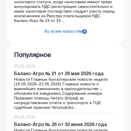
налогового статуса, когда налоговики имеют право
аннулировать НДС-регистрацию самостоятельно и
какие налоговые последствия следует учесть перед
исключением из Реестра плательщиков НДС.
Баланс-Агро № 24 от 16 ...
Ко всем новостям
Популярное
25.05.2026
Баланс-Агро № 21 от 26 мая 2026 года
Новости Главные бухгалтерские новости недели
(18.05.2026–22.05.2026) Главные новости о
важнейших изменениях в законодательстве –
обновляется ежедневно Содержание номера
Правовая помощь Читать Штраф за
непредставление отчета о транспорте в ТЦК:
судебная практика Читать&nbs...
29.06.2026
Баланс-Агро № 26 от 30 июня 2026 года
Новости Главные бухгалтерские новости недели