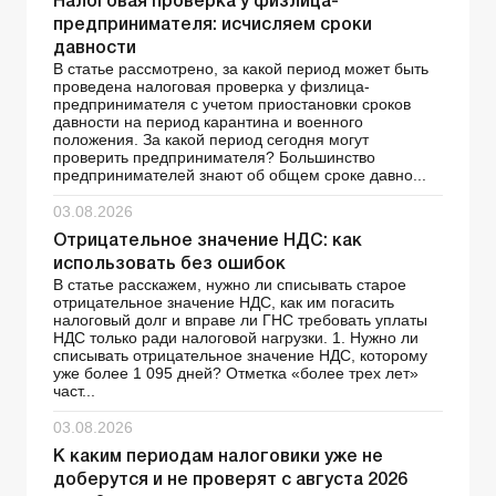
Налоговая проверка у физлица-
предпринимателя: исчисляем сроки
давности
В статье рассмотрено, за какой период может быть
проведена налоговая проверка у физлица-
предпринимателя с учетом приостановки сроков
давности на период карантина и военного
положения. За какой период сегодня могут
проверить предпринимателя? Большинство
предпринимателей знают об общем сроке давно...
03.08.2026
Отрицательное значение НДС: как
использовать без ошибок
В статье расскажем, нужно ли списывать старое
отрицательное значение НДС, как им погасить
налоговый долг и вправе ли ГНС требовать уплаты
НДС только ради налоговой нагрузки. 1. Нужно ли
списывать отрицательное значение НДС, которому
уже более 1 095 дней? Отметка «более трех лет»
част...
03.08.2026
К каким периодам налоговики уже не
доберутся и не проверят с августа 2026