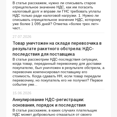
В статье расскажем, нужно ли списывать старое
отрицательное значение НДС, как им погасить
налоговый долг и вправе ли ГНС требовать уплаты
НДС только ради налоговой нагрузки. 1. Нужно ли
списывать отрицательное значение НДС, которому
уже более 1 095 дней? Отметка «более трех лет»
част...
27.07.2026
Товар уничтожен на складе перевозчика в
результате ракетного обстрела: НДС-
последствия для поставщика
В статье рассмотрим НДС-последствия ситуации,
когда товар, переданный перевозчику для доставки
покупателю, был уничтожен в результате обстрела, а
перевозчик компенсировал поставщику его
стоимость. Когда сдавать НН, если товар передали
перевозчику, но покупатель его не получил? Первое
событие уже...
15.06.2026
Аннулирование НДС-регистрации:
основания, порядок и последствия
В статье расскажем, в каких случаях плательщик
НДС может добровольно отказаться от своего