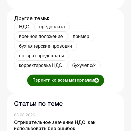
Другие темы:
НДС
предоплата
военное положение
пример
бухгалтерские проводки
возврат предоплаты
корректировка НДС
бухучет с/х
Перейти ко всем материалам
Статьи по теме
03.08.2026
Отрицательное значение НДС: как
использовать без ошибок