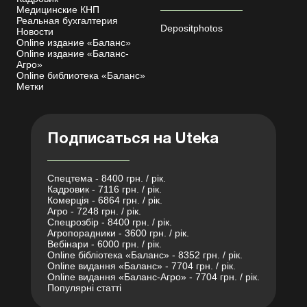
Медицинские КНП
Реальная бухгалтерия
Depositphotos
Новости
Online издание «Баланс»
Online издание «Баланс-
Агро»
Online библиотека «Баланс»
Метки
Подписаться на Uteka
Спецтема - 8400 грн. / рік.
Кадровик - 7116 грн. / рік.
Комерція - 6864 грн. / рік.
Агро - 7248 грн. / рік.
Спецрозбір - 8400 грн. / рік.
Агропорадники - 3600 грн. / рік.
Вебінари - 6000 грн. / рік.
Online бібліотека «Баланс» - 8352 грн. / рік.
Online видання «Баланс» - 7704 грн. / рік.
Online видання «Баланс-Агро» - 7704 грн. / рік.
Популярні статті