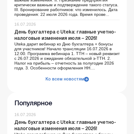
важные изменения. ІІ. Признание предприятия
критически важным и подтверждение такого статуса.
ІІІ. Бронирование работников: что изменилось. Дата
проведения: 22 июля 2026 года. Время прове...
16.07.2026
День бухгалтера с Uteka: главные учетно-
налоговые изменения июля – 2026!
Uteka дарит вебинар ко Дню бухгалтера + бонусы
для участников! Начало трансляции 16.07.2026 в
12:00. Программа вебинара 1. ТТН – новый реквизит
с 26.07.2026 и ожидание обязательной э-ТТН. 2.
Налог на прибыль – отчетность за полугодие 2026
года. 3. Особенности оформления НН....
Ко всем новостям
Популярное
16.07.2026
День бухгалтера с Uteka: главные учетно-
налоговые изменения июля – 2026!