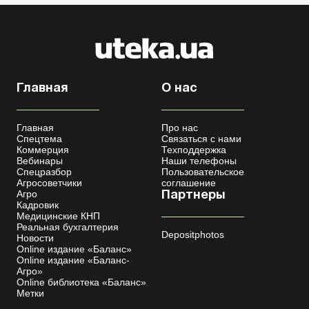
Главная
О нас
Главная
Про нас
Спецтема
Связаться с нами
Коммерция
Техподдержка
Вебинары
Наши телефоны
Спецразбор
Пользовательское
Агросоветчики
соглашение
Агро
Партнеры
Кадровик
Медицинские КНП
Реальная бухгалтерия
Depositphotos
Новости
Online издание «Баланс»
Online издание «Баланс-
Агро»
Online библиотека «Баланс»
Метки