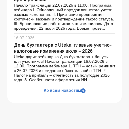
бронирования
Начало трансляции 22.07.2026 в 11:00. Программа
вебинара І. Обновленный порядок воинского учета:
важные изменения. ІІ. Признание предприятия
критически важным и подтверждение такого статуса.
ІІІ. Бронирование работников: что изменилось. Дата
проведения: 22 июля 2026 года. Время прове...
16.07.2026
День бухгалтера с Uteka: главные учетно-
налоговые изменения июля – 2026!
Uteka дарит вебинар ко Дню бухгалтера + бонусы
для участников! Начало трансляции 16.07.2026 в
12:00. Программа вебинара 1. ТТН – новый реквизит
с 26.07.2026 и ожидание обязательной э-ТТН. 2.
Налог на прибыль – отчетность за полугодие 2026
года. 3. Особенности оформления НН....
Ко всем новостям