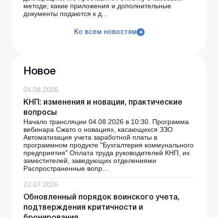
методе; какие приложения и дополнительные
документы подаются к д...
Ко всем новостям
Новое
04.08.2026
КНП: изменения и новации, практические
вопросы
Начало трансляции 04.08.2026 в 10:30. Программа
вебинара Сжато о новациях, касающихся ЗЗО
Автоматизация учета заработной платы в
программном продукте "Бухгалтерия коммунального
предприятия" Оплата труда руководителей КНП, их
заместителей, заведующих отделениями
Распространенные вопр...
22.07.2026
Обновленный порядок воинского учета,
подтверждения критичности и