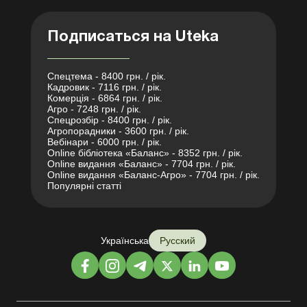
Подписаться на Uteka
Спецтема - 8400 грн. / рік.
Кадровик - 7116 грн. / рік.
Комерція - 6864 грн. / рік.
Агро - 7248 грн. / рік.
Спецрозбір - 8400 грн. / рік.
Агропорадники - 3600 грн. / рік.
Вебінари - 6000 грн. / рік.
Online бібліотека «Баланс» - 8352 грн. / рік.
Online видання «Баланс» - 7704 грн. / рік.
Online видання «Баланс-Агро» - 7704 грн. / рік.
Популярні статті
Українська
Русский