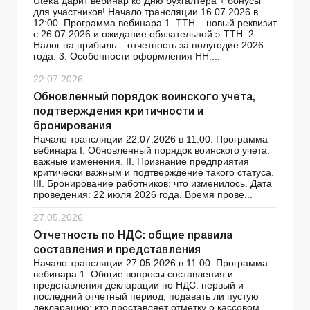
Uteka дарит вебинар ко Дню бухгалтера + бонусы
для участников! Начало трансляции 16.07.2026 в
12:00. Программа вебинара 1. ТТН – новый реквизит
с 26.07.2026 и ожидание обязательной э-ТТН. 2.
Налог на прибыль – отчетность за полугодие 2026
года. 3. Особенности оформления НН....
22.07.2026
Обновленный порядок воинского учета,
подтверждения критичности и
бронирования
Начало трансляции 22.07.2026 в 11:00. Программа
вебинара І. Обновленный порядок воинского учета:
важные изменения. ІІ. Признание предприятия
критически важным и подтверждение такого статуса.
ІІІ. Бронирование работников: что изменилось. Дата
проведения: 22 июля 2026 года. Время прове...
27.05.2026
Отчетность по НДС: общие правила
составления и представления
Начало трансляции 27.05.2026 в 11:00. Программа
вебинара 1. Общие вопросы составления и
представления декларации по НДС: первый и
последний отчетный период; подавать ли пустую
декларацию; кто проставляет отметку о кассовом