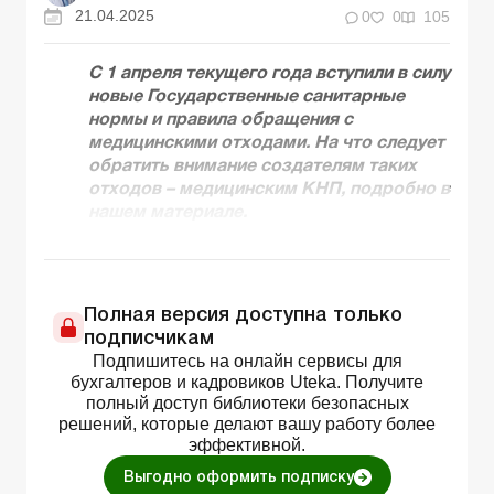
21.04.2025
0
0
105
С 1 апреля текущего года вступили в силу
новые Государственные санитарные
нормы и правила обращения с
медицинскими отходами. На что следует
обратить внимание создателям таких
отходов – медицинским КНП, подробно в
нашем материале.
Полная версия доступна только
подписчикам
Подпишитесь на онлайн сервисы для
бухгалтеров и кадровиков Uteka. Получите
полный доступ библиотеки безопасных
решений, которые делают вашу работу более
эффективной.
Выгодно оформить подписку