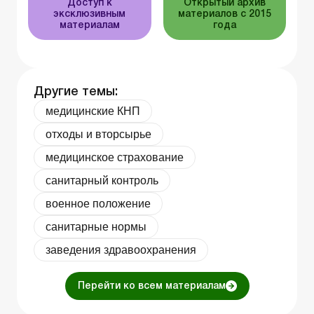
Доступ к
Открытый архив
эксклюзивным
материалов с 2015
материалам
года
Другие темы:
медицинские КНП
отходы и вторсырье
медицинское страхование
санитарный контроль
военное положение
санитарные нормы
заведения здравоохранения
Перейти ко всем материалам