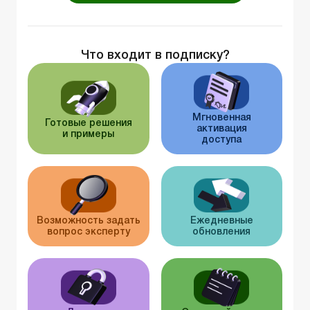
Что входит в подписку?
Мгновенная
Готовые решения
активация
и примеры
доступа
Возможность задать
Ежедневные
вопрос эксперту
обновления