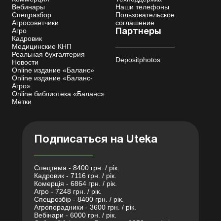
Вебинары
Наши телефоны
Спецразбор
Пользовательское
Агросоветчики
соглашение
Агро
Партнеры
Кадровик
Медицинские КНП
Реальная бухгалтерия
Depositphotos
Новости
Online издание «Баланс»
Online издание «Баланс-
Агро»
Online библиотека «Баланс»
Метки
Подписаться на Uteka
Спецтема - 8400 грн. / рік.
Кадровик - 7116 грн. / рік.
Комерція - 6864 грн. / рік.
Агро - 7248 грн. / рік.
Спецрозбір - 8400 грн. / рік.
Агропорадники - 3600 грн. / рік.
Вебінари - 6000 грн. / рік.