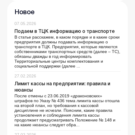
Новое
07.05.2026
Подаем в ТЦК информацию о транспорте
В статье расскажем, в каком порядке и в какие сроки
предприятия должны подавать информацию о
транспорте в ТЦК. Предприятия, которые являются
собственниками транспортных средств (далее – ТС),
обязаны дважды в год информировать
Территориальные центры комплектования и
социальной поддержки (далее ...
27.02.2026
Лимит кассы на предприятии: правила и
нюансы
После отмены с 23.06.2019 «драконовских»
штрафов по Указу № 436 тема лимита кассы отошла
на второй план, но требования к кассовой
дисциплине не исчезли. Поясним, какие правила
установления и соблюдения лимита кассы
продолжает предусматривать Положение № 148 и
на какие нюансы следует обра...
27.02.2026