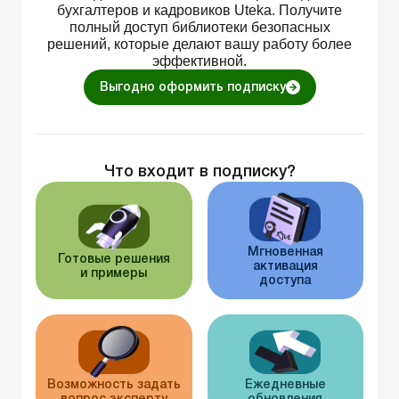
бухгалтеров и кадровиков Uteka. Получите
полный доступ библиотеки безопасных
решений, которые делают вашу работу более
эффективной.
Выгодно оформить подписку
Что входит в подписку?
Мгновенная
Готовые решения
активация
и примеры
доступа
Возможность задать
Ежедневные