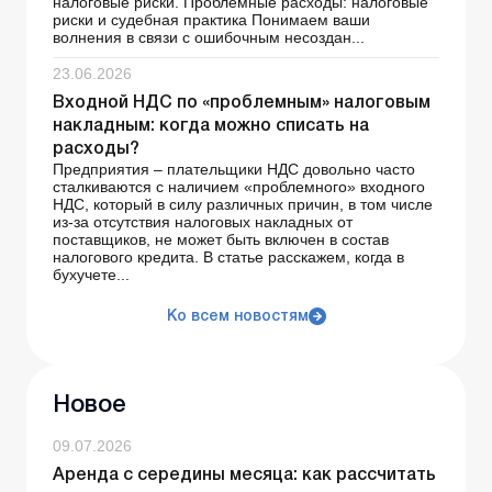
налоговые риски. Проблемные расходы: налоговые
риски и судебная практика Понимаем ваши
волнения в связи с ошибочным несоздан...
23.06.2026
Входной НДС по «проблемным» налоговым
накладным: когда можно списать на
расходы?
Предприятия – плательщики НДС довольно часто
сталкиваются с наличием «проблемного» входного
НДС, который в силу различных причин, в том числе
из-за отсутствия налоговых накладных от
поставщиков, не может быть включен в состав
налогового кредита. В статье расскажем, когда в
бухучете...
Ко всем новостям
Новое
09.07.2026
Аренда с середины месяца: как рассчитать