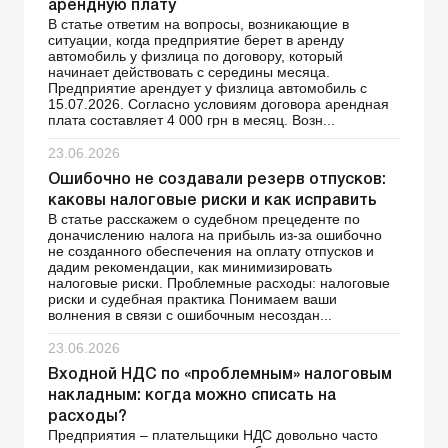
арендную плату
В статье ответим на вопросы, возникающие в
ситуации, когда предприятие берет в аренду
автомобиль у физлица по договору, который
начинает действовать с середины месяца.
Предприятие арендует у физлица автомобиль с
15.07.2026. Согласно условиям договора арендная
плата составляет 4 000 грн в месяц. Возн...
23.06.2026
Ошибочно не создавали резерв отпусков:
каковы налоговые риски и как исправить
В статье расскажем о судебном прецеденте по
доначислению налога на прибыль из-за ошибочно
не созданного обеспечения на оплату отпусков и
дадим рекомендации, как минимизировать
налоговые риски. Проблемные расходы: налоговые
риски и судебная практика Понимаем ваши
волнения в связи с ошибочным несоздан...
23.06.2026
Входной НДС по «проблемным» налоговым
накладным: когда можно списать на
расходы?
Предприятия – плательщики НДС довольно часто