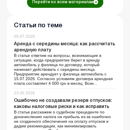
Перейти ко всем материалам
Статьи по теме
09.07.2026
Аренда с середины месяца: как рассчитать
арендную плату
В статье ответим на вопросы, возникающие в
ситуации, когда предприятие берет в аренду
автомобиль у физлица по договору, который
начинает действовать с середины месяца.
Предприятие арендует у физлица автомобиль с
15.07.2026. Согласно условиям договора арендная
плата составляет 4 000 грн в месяц. Возн...
23.06.2026
Ошибочно не создавали резерв отпусков:
каковы налоговые риски и как исправить
В статье расскажем о судебном прецеденте по
доначислению налога на прибыль из-за ошибочно
не созданного обеспечения на оплату отпусков и
дадим рекомендации, как минимизировать