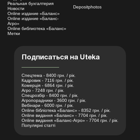
Реальная бухгалтерия
Depositphotos
Новости
Online издание «Баланс»
Online издание «Баланс-
Агро»
Online библиотека «Баланс»
Метки
Подписаться на Uteka
Спецтема - 8400 грн. / рік.
Кадровик - 7116 грн. / рік.
Комерція - 6864 грн. / рік.
Агро - 7248 грн. / рік.
Спецрозбір - 8400 грн. / рік.
Агропорадники - 3600 грн. / рік.
Вебінари - 6000 грн. / рік.
Online бібліотека «Баланс» - 8352 грн. / рік.
Online видання «Баланс» - 7704 грн. / рік.
Online видання «Баланс-Агро» - 7704 грн. / рік.
Популярні статті