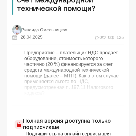
счет международной
технической помощи?
Зинаида Омельницкая
28.04.2025
0
0
125
Предприятие – плательщик НДС продает
оборудование, стоимость которого
частично (20 %) финансируется за счет
средств международной технической
помощи (далее – МТП). Как в этом случае
применяется льгота по НДС,
предусмотренная п. 197.11 Налогового
кодекса?
Полная версия доступна только
подписчикам
Подпишитесь на онлайн сервисы для