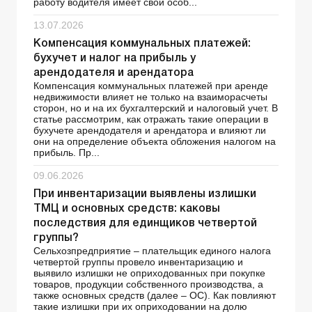
работу водителя имеет свои особ...
13.07.2026
Компенсация коммунальных платежей:
бухучет и налог на прибыль у
арендодателя и арендатора
Компенсация коммунальных платежей при аренде
недвижимости влияет не только на взаиморасчеты
сторон, но и на их бухгалтерский и налоговый учет. В
статье рассмотрим, как отражать такие операции в
бухучете арендодателя и арендатора и влияют ли
они на определение объекта обложения налогом на
прибыль. Пр...
09.06.2026
При инвентаризации выявлены излишки
ТМЦ и основных средств: каковы
последствия для единщиков четвертой
группы?
Сельхозпредприятие – плательщик единого налога
четвертой группы провело инвентаризацию и
выявило излишки не оприходованных при покупке
товаров, продукции собственного производства, а
также основных средств (далее – ОС). Как повлияют
такие излишки при их оприходовании на долю