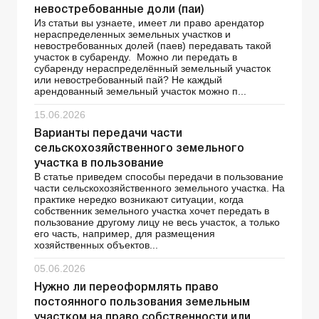
невостребованные доли (паи)
Из статьи вы узнаете, имеет ли право арендатор
нераспределенных земельных участков и
невостребованных долей (паев) передавать такой
участок в субаренду. Можно ли передать в
субаренду нераспределённый земельный участок
или невостребованный пай? Не каждый
арендованный земельный участок можно п...
15.06.2026
Варианты передачи части
сельскохозяйственного земельного
участка в пользование
В статье приведем способы передачи в пользование
части сельскохозяйственного земельного участка. На
практике нередко возникают ситуации, когда
собственник земельного участка хочет передать в
пользование другому лицу не весь участок, а только
его часть, например, для размещения
хозяйственных объектов...
05.06.2026
Нужно ли переоформлять право
постоянного пользования земельным
участком на право собственности или