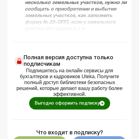
несколько земельных участков, нужно ли
сообщать о приобретении и выбытии
земельных участков, как заполнить
форму № 20-ОПП, если у земельного
участка нет адреса и т. п.
Полная версия доступна только
подписчикам
Подпишитесь на онлайн сервисы для
бухгалтеров и кадровиков Uteka. Получите
полный доступ библиотеки безопасных
решений, которые делают вашу работу более
эффективной.
Выгодно оформить подписку
Что входит в подписку?