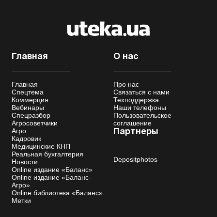
Главная
О нас
Главная
Про нас
Спецтема
Связаться с нами
Коммерция
Техподдержка
Вебинары
Наши телефоны
Спецразбор
Пользовательское
Агросоветчики
соглашение
Агро
Партнеры
Кадровик
Медицинские КНП
Реальная бухгалтерия
Depositphotos
Новости
Online издание «Баланс»
Online издание «Баланс-
Агро»
Online библиотека «Баланс»
Метки