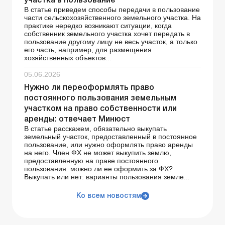
участка в пользование
В статье приведем способы передачи в пользование
части сельскохозяйственного земельного участка. На
практике нередко возникают ситуации, когда
собственник земельного участка хочет передать в
пользование другому лицу не весь участок, а только
его часть, например, для размещения
хозяйственных объектов...
05.06.2026
Нужно ли переоформлять право
постоянного пользования земельным
участком на право собственности или
аренды: отвечает Минюст
В статье расскажем, обязательно выкупать
земельный участок, предоставленный в постоянное
пользование, или нужно оформлять право аренды
на него. Член ФХ не может выкупить землю,
предоставленную на праве постоянного
пользования: можно ли ее оформить за ФХ?
Выкупать или нет: варианты пользования земле...
Ко всем новостям