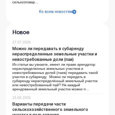
сельхозтовар...
Ко всем новостям
Новое
27.07.2026
Можно ли передавать в субаренду
нераспределенные земельные участки и
невостребованные доли (паи)
Из статьи вы узнаете, имеет ли право арендатор
нераспределенных земельных участков и
невостребованных долей (паев) передавать такой
участок в субаренду. Можно ли передать в
субаренду нераспределённый земельный участок
или невостребованный пай? Не каждый
арендованный земельный участок можно п...
15.06.2026
Варианты передачи части
сельскохозяйственного земельного