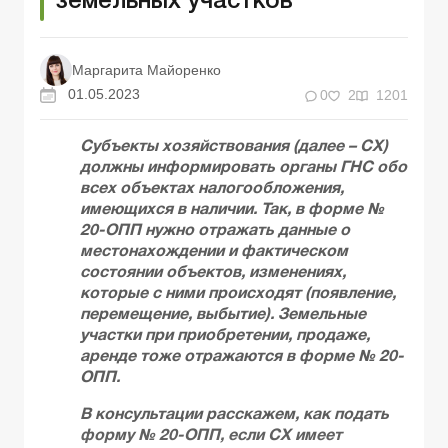
земельных участков
Маргарита Майоренко
01.05.2023
0
2
1201
Субъекты хозяйствования (далее – СХ)
должны информировать органы ГНС обо
всех объектах налогообложения,
имеющихся в наличии. Так, в форме №
20-ОПП нужно отражать данные о
местонахождении и фактическом
состоянии объектов, изменениях,
которые с ними происходят (появление,
перемещение, выбытие). Земельные
участки при приобретении, продаже,
аренде тоже отражаются в форме № 20-
ОПП.
В консультации расскажем, как подать
форму № 20-ОПП, если СХ имеет