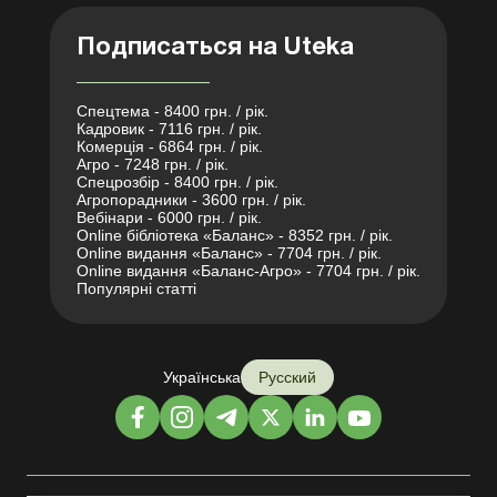
Подписаться на Uteka
Спецтема - 8400 грн. / рік.
Кадровик - 7116 грн. / рік.
Комерція - 6864 грн. / рік.
Агро - 7248 грн. / рік.
Спецрозбір - 8400 грн. / рік.
Агропорадники - 3600 грн. / рік.
Вебінари - 6000 грн. / рік.
Online бібліотека «Баланс» - 8352 грн. / рік.
Online видання «Баланс» - 7704 грн. / рік.
Online видання «Баланс-Агро» - 7704 грн. / рік.
Популярні статті
Українська
Русский