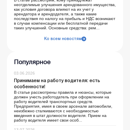
В статье рассмотрим, кому принадлежат
неотделимые улучшения арендованного имущества,
как условия договора влияют на их учет у
арендатора и арендодателя, а также какие
последствия по налогу на прибыль и НДС возникают
в случае компенсации или бесплатной передачи
таких улучшений. Основные средства: рем...
Ко всем новостям
Популярное
03.06.2026
Принимаем на работу водителя: есть
особенности!
В статье рассмотрены правила и нюансы, которые
должен учесть работодатель при оформлении на
работу водителей транспортных средств.
Предприятия, имея в своем арсенале автомобили,
неизбежно сталкиваются с необходимостью
введения в штат должности водителя. Прием на
работу водителя имеет свои особ...
13.07.2026