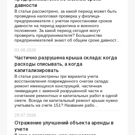
давности
В статье рассмотрено, за какой период может быть
проведена налоговая проверка у физлица-
предпринимателя с учетом приостановки сроков
давности на период карантина и военного
положения. За какой период сегодня могут
проверить предпринимателя? Большинство
предпринимателей знают об общем сроке давност...
03.08.2026
Частично разрушена крыша склада: когда
расходы списывать, а когда
капитализировать
В статье рассмотрены три варианта учета
восстановления поврежденного снегом склада:
ремонт имеющихся конструкций, частичная
ликвидация с заменой разрушенной части и
сочетание ремонтных и капитальных работ в одной
смете. Всегда ли капитальный ремонт крыши нужно
учитывать на счете 151? Название рабо...
29.07.2026
Отражение улучшений объекта аренды в
учете