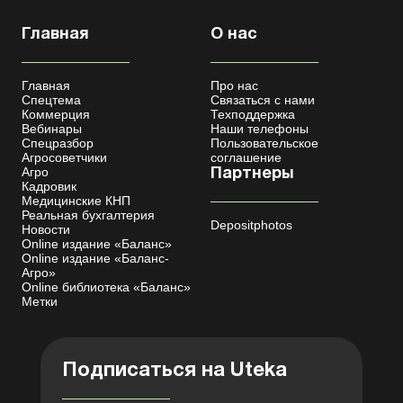
Главная
О нас
Главная
Про нас
Спецтема
Связаться с нами
Коммерция
Техподдержка
Вебинары
Наши телефоны
Спецразбор
Пользовательское
Агросоветчики
соглашение
Агро
Партнеры
Кадровик
Медицинские КНП
Реальная бухгалтерия
Depositphotos
Новости
Online издание «Баланс»
Online издание «Баланс-
Агро»
Online библиотека «Баланс»
Метки
Подписаться на Uteka