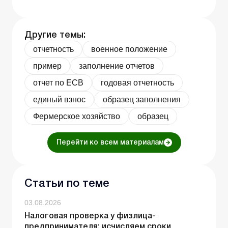
Другие темы:
отчетность
военное положение
пример
заполнение отчетов
отчет по ЕСВ
годовая отчетность
единый взнос
образец заполнения
Фермерское хозяйство
образец
Перейти ко всем материалам
Статьи по теме
03.08.2026
Налоговая проверка у физлица-
предпринимателя: исчисляем сроки