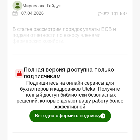
Мирослава Гайдук
07.04.2026
0
1
587
В статье рассмотрим порядок уплаты ЕСВ и
подачи отчетности по взносу членами
фермерских хозяйств.
Полная версия доступна только
подписчикам
Подпишитесь на онлайн сервисы для
бухгалтеров и кадровиков Uteka. Получите
полный доступ библиотеки безопасных
решений, которые делают вашу работу более
эффективной.
Выгодно оформить подписку