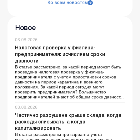
Ко всем новостям
Новое
03.08.2026
Налоговая проверка у физлица-
предпринимателя: исчисляем сроки
давности
В статье рассмотрено, за какой период может быть
проведена налоговая проверка у физлица-
предпринимателя с учетом приостановки сроков
давности на период карантина и военного
положения. За какой период сегодня могут
проверить предпринимателя? Большинство
предпринимателей знают об общем сроке давност...
03.08.2026
Частично разрушена крыша склада: когда
расходы списывать, а когда
капитализировать
В статье рассмотрены три варианта учета
восстановления поврежденного снегом склада: