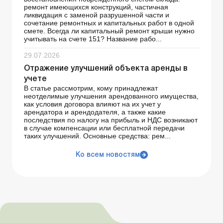
ремонт имеющихся конструкций, частичная
ликвидация с заменой разрушенной части и
сочетание ремонтных и капитальных работ в одной
смете. Всегда ли капитальный ремонт крыши нужно
учитывать на счете 151? Название рабо...
29.07.2026
Отражение улучшений объекта аренды в
учете
В статье рассмотрим, кому принадлежат
неотделимые улучшения арендованного имущества,
как условия договора влияют на их учет у
арендатора и арендодателя, а также какие
последствия по налогу на прибыль и НДС возникают
в случае компенсации или бесплатной передачи
таких улучшений. Основные средства: рем...
Ко всем новостям