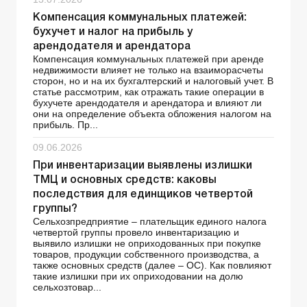
Компенсация коммунальных платежей:
бухучет и налог на прибыль у
арендодателя и арендатора
Компенсация коммунальных платежей при аренде
недвижимости влияет не только на взаиморасчеты
сторон, но и на их бухгалтерский и налоговый учет. В
статье рассмотрим, как отражать такие операции в
бухучете арендодателя и арендатора и влияют ли
они на определение объекта обложения налогом на
прибыль. Пр...
09.06.2026
При инвентаризации выявлены излишки
ТМЦ и основных средств: каковы
последствия для единщиков четвертой
группы?
Сельхозпредприятие – плательщик единого налога
четвертой группы провело инвентаризацию и
выявило излишки не оприходованных при покупке
товаров, продукции собственного производства, а
также основных средств (далее – ОС). Как повлияют
такие излишки при их оприходовании на долю
сельхозтовар...