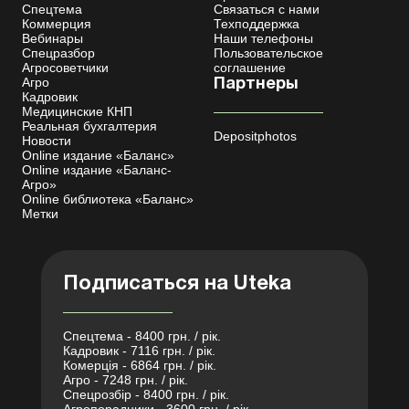
Спецтема
Связаться с нами
Коммерция
Техподдержка
Вебинары
Наши телефоны
Спецразбор
Пользовательское
Агросоветчики
соглашение
Агро
Партнеры
Кадровик
Медицинские КНП
Реальная бухгалтерия
Depositphotos
Новости
Online издание «Баланс»
Online издание «Баланс-
Агро»
Online библиотека «Баланс»
Метки
Подписаться на Uteka
Спецтема - 8400 грн. / рік.
Кадровик - 7116 грн. / рік.
Комерція - 6864 грн. / рік.
Агро - 7248 грн. / рік.
Спецрозбір - 8400 грн. / рік.