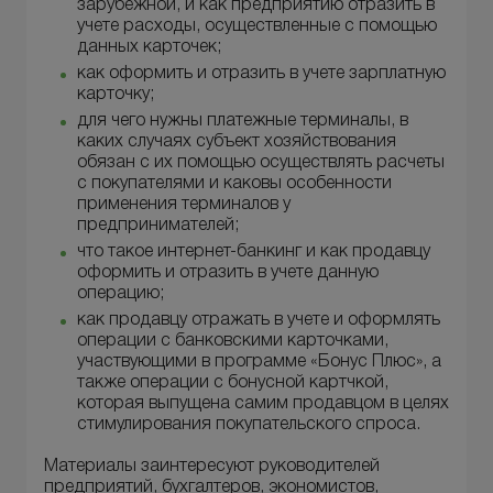
зарубежной, и как предприятию отразить в
учете расходы, осуществленные с помощью
данных карточек;
как оформить и отразить в учете зарплатную
карточку;
для чего нужны платежные терминалы, в
каких случаях субъект хозяйствования
обязан с их помощью осуществлять расчеты
с покупателями и каковы особенности
применения терминалов у
предпринимателей;
что такое интернет-банкинг и как продавцу
оформить и отразить в учете данную
операцию;
как продавцу отражать в учете и оформлять
операции с банковскими карточками,
участвующими в программе «Бонус Плюс», а
также операции с бонусной картчкой,
которая выпущена самим продавцом в целях
стимулирования покупательского спроса.
Материалы заинтересуют руководителей
предприятий, бухгалтеров, экономистов,