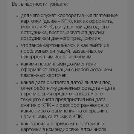
Вы, в частности, узнаете:
для чего служат корпоративные платежные
карточки (далее – КПК), как их оформить,
можно ли КПК, выпущенной для одного
сотрудника, воспользоваться другим
сотрудникам данного предприятия;
что такое карточка-ключ и как выйти из
проблемных ситуаций, вызванных ее
некорректным использованием;
какими первичными документами
оформляют операции с использованием
платежных карточек;
какая дата считается датой выдачи под
отчет работнику денежных средств – дата
перечисления средств на картсчет с
текущего счета предприятия или дата
снятия с КПК – и распространяются ли
какие-либо ограничения на операции с
наличными, снятыми с КПК;
как правильно применять платежные
карточки в командировке, в том числе