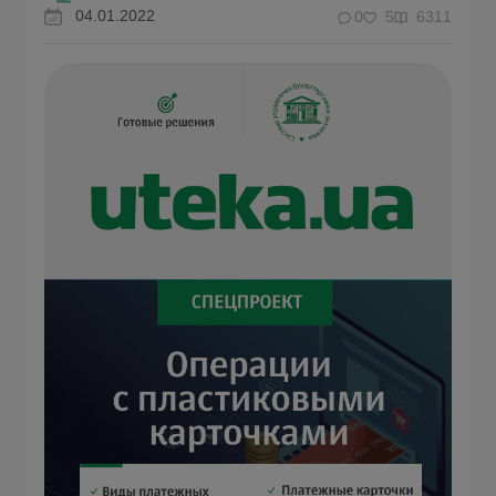
04.01.2022
0
5
6311