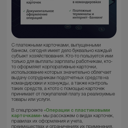
С платежными карточками, выпущенными
банком, сегодня имеет дело буквально каждый
субъект хозяйствования. Кто-то пользуется ими
только для выплаты зарплаты работникам, кто-
то оформляет корпоративные карточки,
использование которых значительно облегчает
выдачу сотрудникам подотчетных средств на
командировки и хознужды, а также контроль
таких средств, а ктото c помощью карточек
принимает от покупателей плату за реализуемые
товары или услуги.
В спецпроекте
«Операции с пластиковыми
карточками»
мы расскажем о видах карточек,
правилах их оформления и учета,
преимуществах и ограничениях их применения.