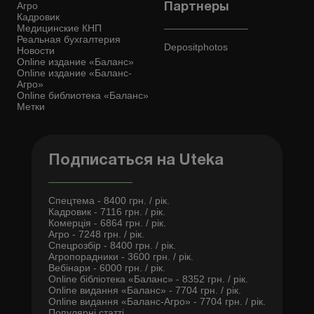
Агро
Партнеры
Кадровик
Медицинские КНП
Реальная бухгалтерия
Depositphotos
Новости
Online издание «Баланс»
Online издание «Баланс-
Агро»
Online библиотека «Баланс»
Метки
Подписаться на Uteka
Спецтема - 8400 грн. / рік.
Кадровик - 7116 грн. / рік.
Комерція - 6864 грн. / рік.
Агро - 7248 грн. / рік.
Спецрозбір - 8400 грн. / рік.
Агропорадники - 3600 грн. / рік.
Вебінари - 6000 грн. / рік.
Online бібліотека «Баланс» - 8352 грн. / рік.
Online видання «Баланс» - 7704 грн. / рік.
Online видання «Баланс-Агро» - 7704 грн. / рік.
Популярні статті