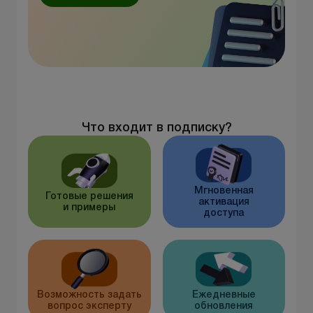
Что входит в подписку?
Мгновенная
Готовые решения
активация
и примеры
доступа
Возможность задать
Ежедневные
вопрос эксперту
обновления