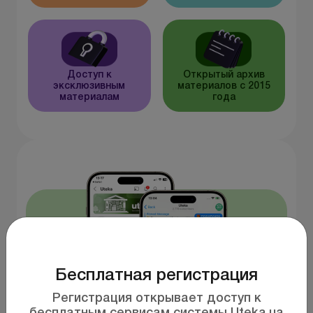
Доступ к
Открытый архив
эксклюзивным
материалов с 2015
материалам
года
Бесплатная регистрация
Регистрация открывает доступ к