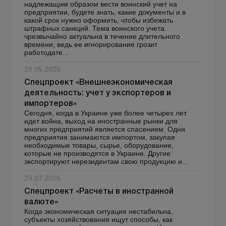
надлежащим образом вести воинский учет на
предприятии, будете знать, какие документы и в
какой срок нужно оформить, чтобы избежать
штрафных санкций. Тема воинского учета
чрезвычайно актуальна в течение длительного
времени, ведь ее игнорирование грозит
работодате...
28.05.2026
Спецпроект «Внешнеэкономическая
деятельность: учет у экспортеров и
импортеров»
Сегодня, когда в Украине уже более четырех лет
идет война, выход на иностранные рынки для
многих предприятий является спасением. Одни
предприятия занимаются импортом, закупая
необходимые товары, сырье, оборудование,
которые не производятся в Украине. Другие
экспортируют нерезидентам свою продукцию и...
29.07.2026
Спецпроект «Расчеты в иностранной
валюте»
Когда экономическая ситуация нестабильна,
субъекты хозяйствования ищут способы, как