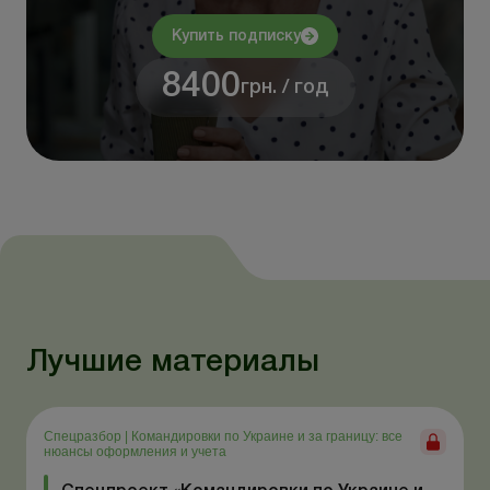
Купить подписку
8400
грн. / год
Лучшие материалы
Спецразбор
|
Командировки по Украине и за границу: все
нюансы оформления и учета