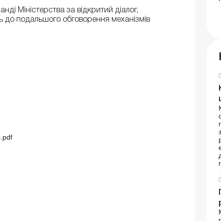
нді Міністерства за відкритий діалог,
сть до подальшого обговорення механізмів
.pdf