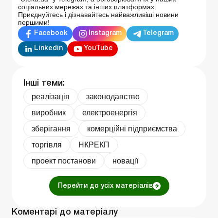
соціальних мережах та інших платформах.
Приєднуйтесь і дізнавайтесь найважливіші новини
першими!
Facebook
Instagram
Telegram
Linkedin
YouTube
Інші теми:
реалізація
законодавство
виробник
електроенергія
зберігання
комерційні підприємства
торгівля
НКРЕКП
проект постанови
новації
Перейти до усіх матеріалів
Коментарі до матеріалу