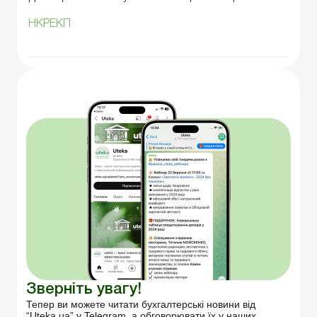
НКРЕКП
Зверніть увагу!
Тепер ви можете читати бухгалтерські новини від
“Uteka.ua” у Telegram, а обговорювати їх у наших