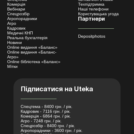
Комерція
Техпідтримка
Вебінари
Наші телефони
Спецрозбір
Користувацька угода
Агропорадники
Партнери
Агро
Кадровик
Медичні КНП
Depositphotos
Реальна бухгалтерія
Новини
Online видання «Баланс»
Online видання «Баланс-
Агро»
Online бібліотека «Баланс»
Мітки
Підписатися на Uteka
Спецтема - 8400 грн. / рік.
Кадровик - 7116 грн. / рік.
Комерція - 6864 грн. / рік.
Агро - 7248 грн. / рік.
Спецрозбір - 8400 грн. / рік.
Агропорадники - 3600 грн. / рік.