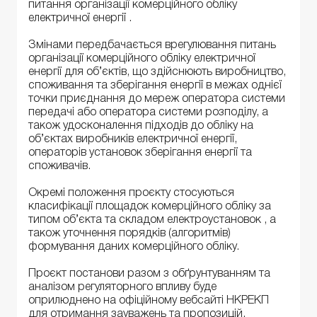
питання організації комерційного обліку
електричної енергії .
Змінами передбачається врегулювання питань
організації комерційного обліку електричної
енергії для об’єктів, що здійснюють виробництво,
споживання та зберігання енергії в межах однієї
точки приєднання до мереж оператора системи
передачі або оператора системи розподілу, а
також удосконалення підходів до обліку на
об’єктах виробників електричної енергії,
операторів установок зберігання енергії та
споживачів.
Окремі положення проєкту стосуються
класифікації площадок комерційного обліку за
типом об’єкта та складом електроустановок , а
також уточнення порядків (алгоритмів)
формування даних комерційного обліку.
Проєкт постанови разом з обґрунтуванням та
аналізом регуляторного впливу буде
оприлюднено на офіційному вебсайті НКРЕКП
для отримання зауважень та пропозицій.