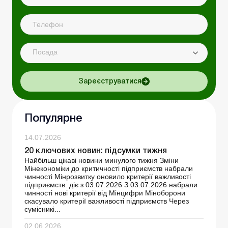
Посада
Зареєструватися
Популярне
14.07.2026
20 ключових новин: підсумки тижня
Найбільш цікаві новини минулого тижня Зміни
Мінекономіки до критичності підприємств набрали
чинності Мінрозвитку оновило критерії важливості
підприємств: діє з 03.07.2026 З 03.07.2026 набрали
чинності нові критерії від Мінцифри Міноборони
скасувало критерії важливості підприємств Через
сумісникі...
02.06.2026