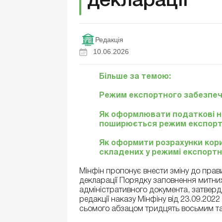
декларації
Редакція
10.06.2026
Більше за темою:
Режим експортного забезпеч
Як оформлювати податкові нак
поширюється режим експорт
Як оформити розрахунки кор
складених у режимі експорт
Мінфін пропонує внести зміну до правил
декларації Порядку заповнення митни
адміністративного документа, затверд
редакції наказу Мінфіну від 23.09.202
сьомого абзацом тридцять восьмим так