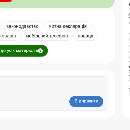
законодавство
митна декларація
товарів
мобільний телефон
новації
до усіх матеріалів
Відправити