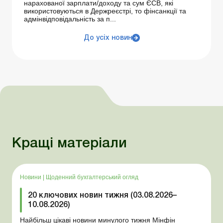
нарахованої зарплати/доходу та сум ЄСВ, які
використовуються в Держреєстрі, то фінсанкції та
адмінвідповідальність за п...
До усіх новин
Кращі матеріали
Новини
|
Щоденний бухгалтерський огляд
20 ключових новин тижня (03.08.2026–
10.08.2026)
Найбільш цікаві новини минулого тижня Мінфін