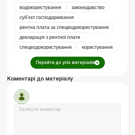
водокористування
законодавство
суб’єкт господарювання
рентна плата за спецводокористування
декларація з рентної плати
спецводокористування
користування
Перейти до усіх матеріалів
Коментарі до матеріалу