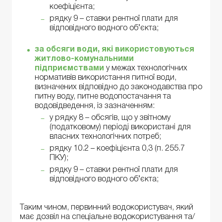
коефіцієнта;
рядку 9 – ставки рентної плати для
відповідного водного об’єкта;
за обсяги води, які використовуються
житлово-комунальними
підприємствами
у межах технологічних
нормативів використання питної води,
визначених відповідно до законодавства про
питну воду, питне водопостачання та
водовідведення, із зазначенням:
у рядку 8 – обсягів, що у звітному
(податковому) періоді використані для
власних технологічних потреб;
рядку 10.2 – коефіцієнта 0,3 (п. 255.7
ПКУ);
рядку 9 – ставки рентної плати для
відповідного водного об’єкта;
Таким чином, первинний водокористувач, який
має дозвіл на спеціальне водокористування та/