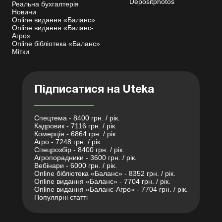
Depositphotos
Реальна бухгалтерія
Новини
Online видання «Баланс»
Online видання «Баланс-
Агро»
Online бібліотека «Баланс»
Мітки
Підписатися на Uteka
Спецтема - 8400 грн. / рік.
Кадровик - 7116 грн. / рік.
Комерція - 6864 грн. / рік.
Агро - 7248 грн. / рік.
Спецрозбір - 8400 грн. / рік.
Агропорадники - 3600 грн. / рік.
Вебінари - 6000 грн. / рік.
Online бібліотека «Баланс» - 8352 грн. / рік.
Online видання «Баланс» - 7704 грн. / рік.
Online видання «Баланс-Агро» - 7704 грн. / рік.
Популярні статті