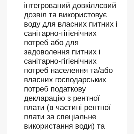
інтегрований довкіллєвий
дозвіл та використовує
воду для власних питних і
санітарно-гігієнічних
потреб або для
задоволення питних і
санітарно-гігієнічних
потреб населення та/або
власних господарських
потреб податкову
декларацію з рентної
плати (в частині рентної
плати за спеціальне
використання води) та