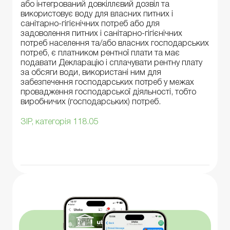
або інтегрований довкіллєвий дозвіл та
використовує воду для власних питних і
санітарно-гігієнічних потреб або для
задоволення питних і санітарно-гігієнічних
потреб населення та/або власних господарських
потреб, є платником рентної плати та має
подавати Декларацію і сплачувати рентну плату
за обсяги води, використані ним для
забезпечення господарських потреб у межах
провадження господарської діяльності, тобто
виробничих (господарських) потреб.
ЗІР, категорія 118.05