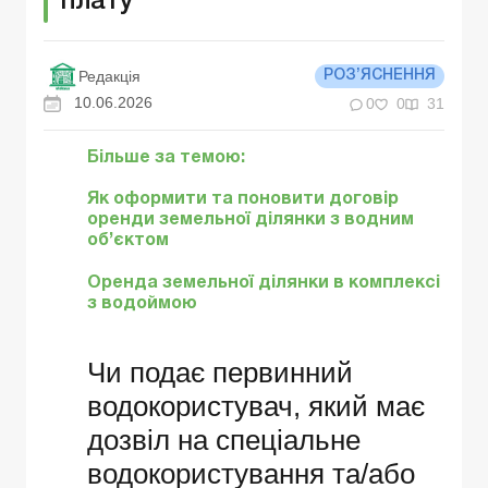
плату
Редакція
РОЗ’ЯСНЕННЯ
10.06.2026
0
0
31
Більше за темою:
Як оформити та поновити договір
оренди земельної ділянки з водним
об’єктом
Оренда земельної ділянки в комплексі
з водоймою
Чи подає первинний
водокористувач, який має
дозвіл на спеціальне
водокористування та/або