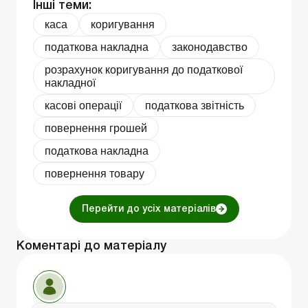
Інші теми:
каса
коригування
податкова накладна
законодавство
розрахунок коригування до податкової
накладної
касові операції
податкова звітність
повернення грошей
податкова накладна
повернення товару
Перейти до усіх матеріалів
Коментарі до матеріалу