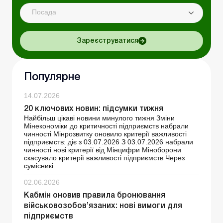
Посада
Зареєструватися
Популярне
14.07.2026
20 ключових новин: підсумки тижня
Найбільш цікаві новини минулого тижня Зміни
Мінекономіки до критичності підприємств набрали
чинності Мінрозвитку оновило критерії важливості
підприємств: діє з 03.07.2026 З 03.07.2026 набрали
чинності нові критерії від Мінцифри Міноборони
скасувало критерії важливості підприємств Через
сумісникі...
02.06.2026
Кабмін оновив правила бронювання
військовозобов’язаних: нові вимоги для
підприємств