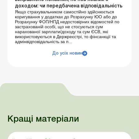
доходом: чи передбачена відповідальність
Якщо страхувальником самостійно здійснюється
коригування у додатках до Розрахунку ЮО або до
Розрахунку ФОП/НПД недостовірних відомостей по
застрахованій особі, що не стосуються сум
нарахованої зарплати/доходу та сум ЄСВ, які
використовуються в Держреєстрі, то фінсанкції та
адмінвідповідальність за п...
До усіх новин
Кращі матеріали