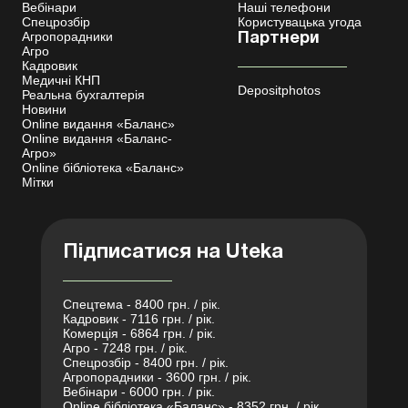
Вебінари
Наші телефони
Спецрозбір
Користувацька угода
Агропорадники
Партнери
Агро
Кадровик
Медичні КНП
Depositphotos
Реальна бухгалтерія
Новини
Online видання «Баланс»
Online видання «Баланс-
Агро»
Online бібліотека «Баланс»
Мітки
Підписатися на Uteka
Спецтема - 8400 грн. / рік.
Кадровик - 7116 грн. / рік.
Комерція - 6864 грн. / рік.
Агро - 7248 грн. / рік.
Спецрозбір - 8400 грн. / рік.
Агропорадники - 3600 грн. / рік.
Вебінари - 6000 грн. / рік.
Online бібліотека «Баланс» - 8352 грн. / рік.