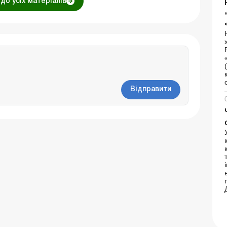
до усіх матеріалів
Відправити