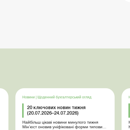
Новини
|
Щоденний бухгалтерський огляд
20 ключових новин тижня
(20.07.2026–24.07.2026)
Найбільш цікаві новини минулого тижня
Мін’юст оновив уніфіковані форми типових