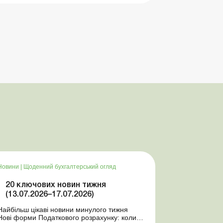
Новини
|
Щоденний бухгалтерський огляд
20 ключових новин тижня
(13.07.2026–17.07.2026)
Найбільш цікаві новини минулого тижня
Нові форми Податкового розрахунку: коли