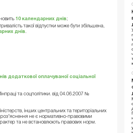
ановить
10 календарних днів
;
 тривалість такої відпустки може бути збільшена,
арних днів
.
нів додаткової оплачуваної соціальної
інпраці та соцполітики. від 04.06.2007 №
іністерств, інших центральних та територіальних
и роз’яснення не є нормативно-правовими
рактер та не встановлюють правових норм.