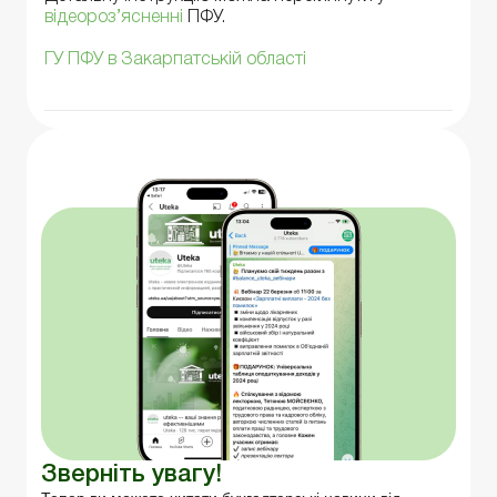
відеороз’ясненні
ПФУ.
ГУ ПФУ в Закарпатській області
Зверніть увагу!