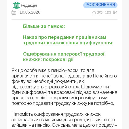
Редакція
РОЗ’ЯСНЕННЯ
10.06.2026
0
1
64
Більше за темою:
Наказ про передання працівникам
трудових книжок після оцифрування
Оцифрування паперової трудової
книжки: покрокові дії
Якщо особа вже є пенсіонером, то для
призначення пенсії вона подавала до Пенсійного
фонду всі необхідні документи, які
підтверджують страховий стаж. Ці документи
були оцифровані та враховані під час визначення
права на пенсію і розрахунку її розміру. Тому
повторно подавати трудову книжку не потрібно.
Натомість оцифрування трудових книжок
залишається важливим для громадян, які ще не
вийшли на пенсію. Основна мета цього процесу –