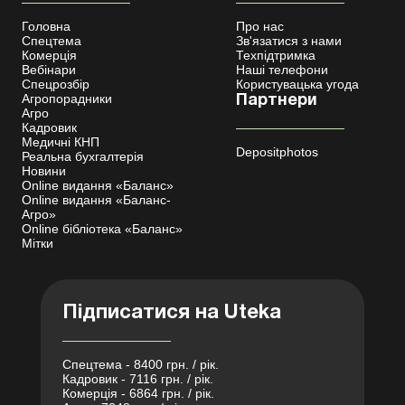
Головна
Про нас
Спецтема
Зв'язатися з нами
Комерція
Техпідтримка
Вебінари
Наші телефони
Спецрозбір
Користувацька угода
Агропорадники
Партнери
Агро
Кадровик
Медичні КНП
Depositphotos
Реальна бухгалтерія
Новини
Online видання «Баланс»
Online видання «Баланс-
Агро»
Online бібліотека «Баланс»
Мітки
Підписатися на Uteka
Спецтема - 8400 грн. / рік.
Кадровик - 7116 грн. / рік.
Комерція - 6864 грн. / рік.