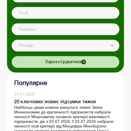
Посада
Зареєструватися
Популярне
14.07.2026
20 ключових новин: підсумки тижня
Найбільш цікаві новини минулого тижня Зміни
Мінекономіки до критичності підприємств набрали
чинності Мінрозвитку оновило критерії важливості
підприємств: діє з 03.07.2026 З 03.07.2026 набрали
чинності нові критерії від Мінцифри Міноборони
скасувало критерії важливості підприємств Через