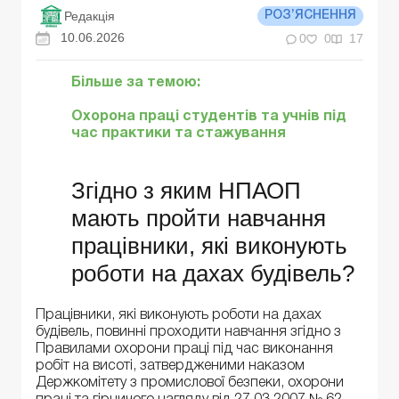
Редакція
РОЗ’ЯСНЕННЯ
10.06.2026
0
0
17
Більше за темою:
Охорона праці студентів та учнів під
час практики та стажування
Згідно з яким НПАОП
мають пройти навчання
працівники, які виконують
роботи на дахах будівель?
Працівники, які виконують роботи на дахах
будівель, повинні проходити навчання згідно з
Правилами охорони праці під час виконання
робіт на висоті, затвердженими наказом
Держкомітету з промислової безпеки, охорони