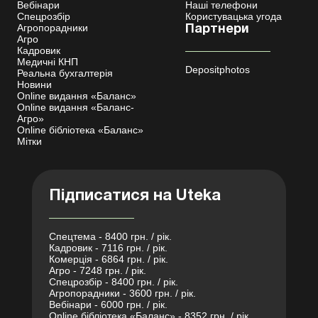
Вебінари
Наші телефони
Спецрозбір
Користувацька угода
Агропорадники
Партнери
Агро
Кадровик
Медичні КНП
Depositphotos
Реальна бухгалтерія
Новини
Online видання «Баланс»
Online видання «Баланс-
Агро»
Online бібліотека «Баланс»
Мітки
Підписатися на Uteka
Спецтема - 8400 грн. / рік.
Кадровик - 7116 грн. / рік.
Комерція - 6864 грн. / рік.
Агро - 7248 грн. / рік.
Спецрозбір - 8400 грн. / рік.
Агропорадники - 3600 грн. / рік.
Вебінари - 6000 грн. / рік.
Online бібліотека «Баланс» - 8352 грн. / рік.