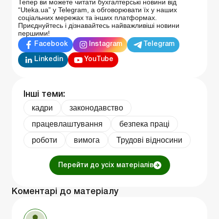
Тепер ви можете читати бухгалтерські новини від
“Uteka.ua” у Telegram, а обговорювати їх у наших
соціальних мережах та інших платформах.
Приєднуйтесь і дізнавайтесь найважливіші новини
першими!
Facebook
Instagram
Telegram
Linkedin
YouTube
Інші теми:
кадри
законодавство
працевлаштування
безпека праці
роботи
вимога
Трудові відносини
Перейти до усіх матеріалів
Коментарі до матеріалу