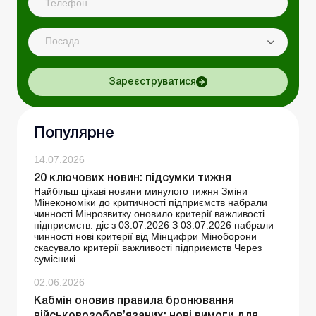
Посада
Зареєструватися
Популярне
14.07.2026
20 ключових новин: підсумки тижня
Найбільш цікаві новини минулого тижня Зміни
Мінекономіки до критичності підприємств набрали
чинності Мінрозвитку оновило критерії важливості
підприємств: діє з 03.07.2026 З 03.07.2026 набрали
чинності нові критерії від Мінцифри Міноборони
скасувало критерії важливості підприємств Через
сумісникі...
02.06.2026
Кабмін оновив правила бронювання
військовозобов’язаних: нові вимоги для