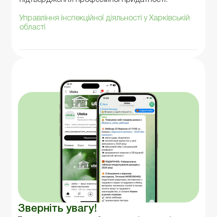
Управління інспекційної діяльності у Харківській
області
Зверніть увагу!