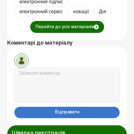
електронний підпис
електронний сервіс
новації
Дія
Перейти до усіх матеріалів
Коментарі до матеріалу
Відправити
Швидка реєстрація