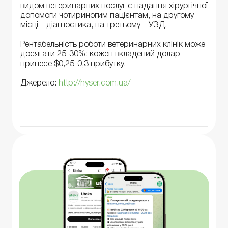
видом ветеринарних послуг є надання хірургічної
допомоги чотириногим пацієнтам, на другому
місці – діагностика, на третьому – УЗД.
Рентабельність роботи ветеринарних клінік може
досягати 25-30%: кожен вкладений долар
принесе $0,25-0,3 прибутку.
Джерело:
http://hyser.com.ua/