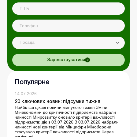
Посада
Зареєструватися
Популярне
14.07.2026
20 ключових новин: підсумки тижня
Найбільш цікаві новини минулого тижня Зміни
Мінекономіки до критичності підприємств набрали
чинності Мінрозвитку оновило критерії важливості
підприємств: діє з 03.07.2026 З 03.07.2026 набрали
чинності нові критерії від Мінцифри Міноборони
скасувало критерії важливості підприємств Через
сумісникі...