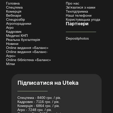
Головна
Про нас
Спецтема
Зв'язатися з нами
Комерція
Техпідтримка
Вебінари
Наші телефони
Спецрозбір
Користувацька угода
Агропорадники
Партнери
Агро
Кадровик
Медичні КНП
Depositphotos
Реальна бухгалтерія
Новини
Online видання «Баланс»
Online видання «Баланс-
Агро»
Online бібліотека «Баланс»
Мітки
Підписатися на Uteka
Спецтема - 8400 грн. / рік.
Кадровик - 7116 грн. / рік.
Комерція - 6864 грн. / рік.
Агро - 7248 грн. / рік.