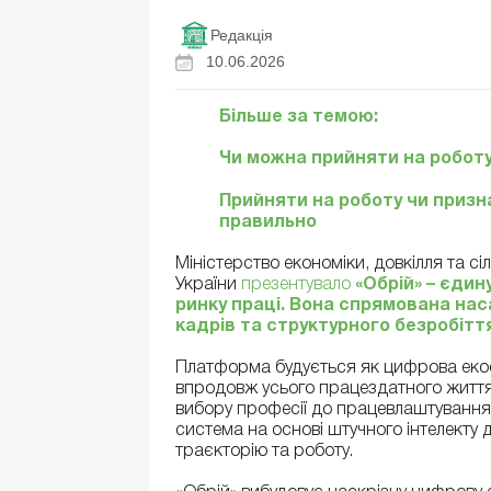
Редакція
10.06.2026
Більше за темою:
Чи можна прийняти на роботу
Прийняти на роботу чи приз
правильно
Міністерство економіки, довкілля та с
України
презентувало
«Обрій» – єди
ринку праці. Вона спрямована на
кадрів та структурного безробітт
Платформа будується як цифрова еко
впродовж усього працездатного життя –
вибору професії до працевлаштування,
система на основі штучного інтелекту
траєкторію та роботу.