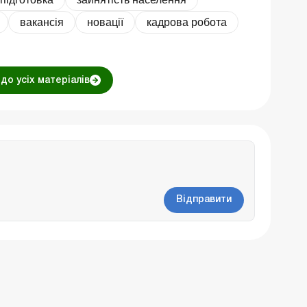
вакансія
новації
кадрова робота
до усіх матеріалів
Відправити