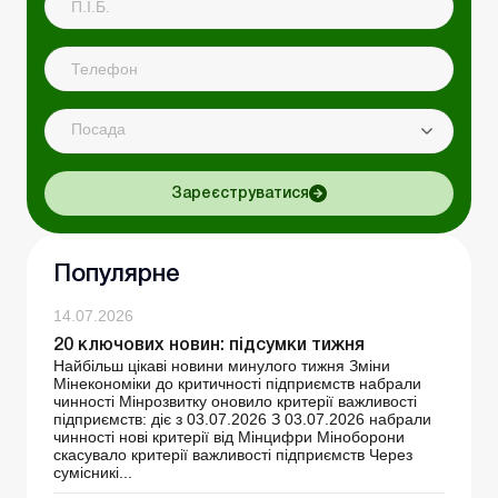
Посада
Зареєструватися
Популярне
14.07.2026
20 ключових новин: підсумки тижня
Найбільш цікаві новини минулого тижня Зміни
Мінекономіки до критичності підприємств набрали
чинності Мінрозвитку оновило критерії важливості
підприємств: діє з 03.07.2026 З 03.07.2026 набрали
чинності нові критерії від Мінцифри Міноборони
скасувало критерії важливості підприємств Через
сумісникі...