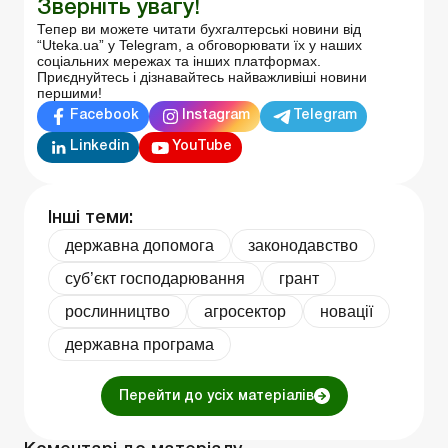
Зверніть увагу!
Тепер ви можете читати бухгалтерські новини від
“Uteka.ua” у Telegram, а обговорювати їх у наших
соціальних мережах та інших платформах.
Приєднуйтесь і дізнавайтесь найважливіші новини
першими!
Facebook
Instagram
Telegram
Linkedin
YouTube
Інші теми:
державна допомога
законодавство
суб’єкт господарювання
грант
рослинництво
агросектор
новації
державна програма
Перейти до усіх матеріалів