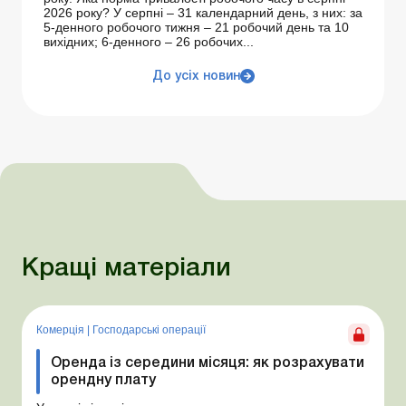
2026 року? У серпні – 31 календарний день, з них: за
5-денного робочого тижня – 21 робочий день та 10
вихідних; 6-денного – 26 робочих...
До усіх новин
Кращі матеріали
Комерція
|
Господарські операції
Оренда із середини місяця: як розрахувати
орендну плату