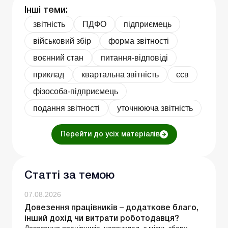
Інші теми:
звітність
ПДФО
підприємець
військовий збір
форма звітності
воєнний стан
питання-відповіді
приклад
квартальна звітність
єсв
фізособа-підприємець
подання звітності
уточнююча звітність
Перейти до усіх матеріалів
Статті за темою
07.08.2026
Довезення працівників – додаткове благо,
інший дохід чи витрати роботодавця?