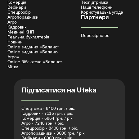
Комерція
Техпідтримка
Вебінари
Наші телефони
Спецрозбір
Користувацька угода
Агропорадники
Партнери
Агро
Кадровик
Медичні КНП
Depositphotos
Реальна бухгалтерія
Новини
Online видання «Баланс»
Online видання «Баланс-
Агро»
Online бібліотека «Баланс»
Мітки
Підписатися на Uteka
Спецтема - 8400 грн. / рік.
Кадровик - 7116 грн. / рік.
Комерція - 6864 грн. / рік.
Агро - 7248 грн. / рік.
Спецрозбір - 8400 грн. / рік.
Агропорадники - 3600 грн. / рік.
Вебінари - 6000 грн. / рік.