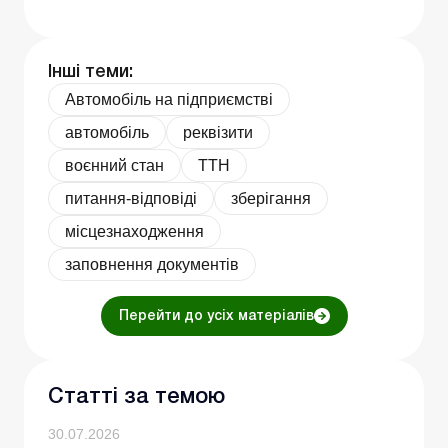
Інші теми:
Автомобіль на підприємстві
автомобіль
реквізити
воєнний стан
ТТН
питання-відповіді
зберігання
місцезнаходження
заповнення документів
Перейти до усіх матеріалів
Статті за темою
30.07.2026