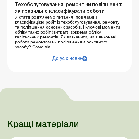
Техобслуговування, ремонт чи поліпшення:
як правильно класифікувати роботи
У статті розглянемо питання, пов’язані з
класифікацією робіт із техобслуговування, ремонту
та поліпшення основних засобів, і ключові моменти
обліку таких робіт (витрат), зокрема обліку
капітальних ремонтів. Як визначити, чи є виконані
роботи ремонтом чи поліпшенням основного
засобу? Саме від...
До усіх новин
Кращі матеріали