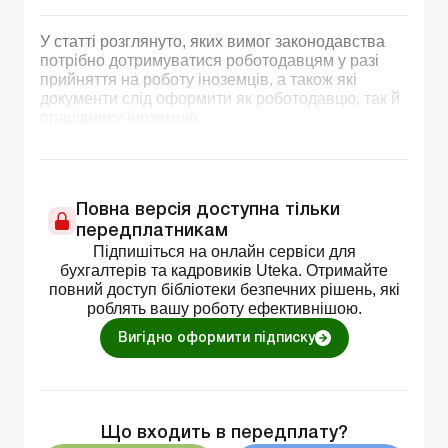
У статті розглянуто, яких вимог законодавства
потрібно дотримуватися роботодавцям у разі
прийняття на роботу іноземців, а також які
документи слід оформити як роботодавцю, так й
працівнику-іноземцю.
Повна версія доступна тільки
передплатникам
Підпишіться на онлайн сервіси для
бухгалтерів та кадровиків Uteka. Отримайте
повний доступ бібліотеки безпечних рішень, які
роблять вашу роботу ефективнішою.
Вигідно оформити підписку
Що входить в передплату?