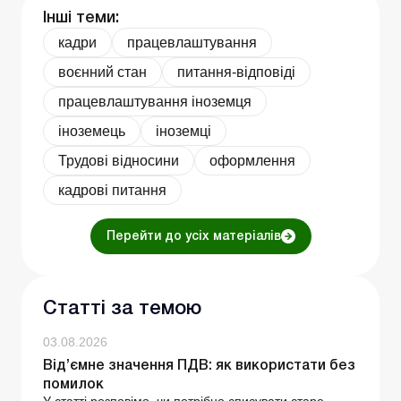
Інші теми:
кадри
працевлаштування
воєнний стан
питання-відповіді
працевлаштування іноземця
іноземець
іноземці
Трудові відносини
оформлення
кадрові питання
Перейти до усіх матеріалів
Статті за темою
03.08.2026
Від’ємне значення ПДВ: як використати без
помилок