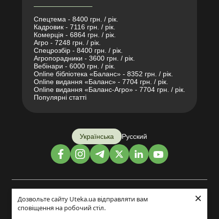
Спецтема - 8400 грн. / рік.
Кадровик - 7116 грн. / рік.
Комерція - 6864 грн. / рік.
Агро - 7248 грн. / рік.
Спецрозбір - 8400 грн. / рік.
Агропорадники - 3600 грн. / рік.
Вебінари - 6000 грн. / рік.
Online бібліотека «Баланс» - 8352 грн. / рік.
Online видання «Баланс» - 7704 грн. / рік.
Online видання «Баланс-Агро» - 7704 грн. / рік.
Популярні статті
Українська
Русский
×
Дизайн і розробка:
Дозвольте сайту Uteka.ua відправляти вам
сповіщення на робочий стіл.