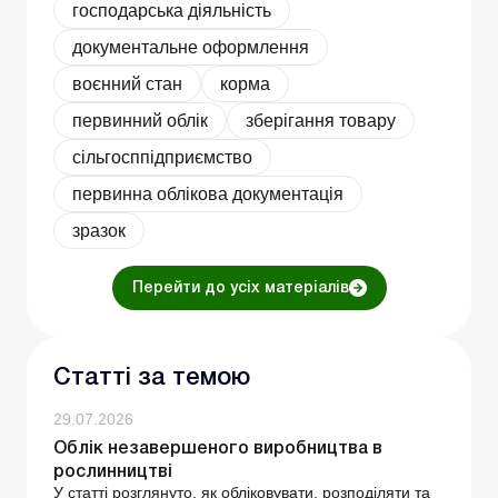
господарська діяльність
документальне оформлення
воєнний стан
корма
первинний облік
зберігання товару
сільгосппідприємство
первинна облікова документація
зразок
Перейти до усіх матеріалів
Статті за темою
29.07.2026
Облік незавершеного виробництва в
рослинництві
У статті розглянуто, як обліковувати, розподіляти та