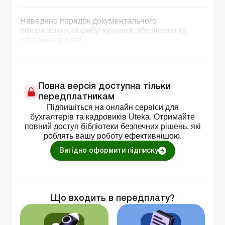
Наведено порядок документального
оформлення, оприбуткування, зберігання та
списання кормів.
Повна версія доступна тільки
передплатникам
Підпишіться на онлайн сервіси для
бухгалтерів та кадровиків Uteka. Отримайте
повний доступ бібліотеки безпечних рішень, які
роблять вашу роботу ефективнішою.
Вигідно оформити підписку
Що входить в передплату?