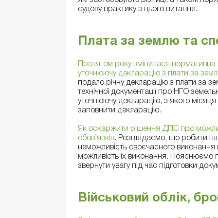
які застосовують різниці, а також по
судову практику з цього питання.
Плата за землю та сп
Протягом року змінилася нормативна г
уточнюючу декларацію з плати за зем
подало річну декларацію з плати за зе
технічної документації про НГО земель
уточнюючу декларацію, з якого місяця
заповнити декларацію.
Як оскаржити рішення ДПС про можлив
обов’язків
. Розглядаємо, що робити пл
неможливість своєчасного виконання п
можливість їх виконання. Пояснюємо 
звернути увагу під час підготовки доку
Військовий облік, бр