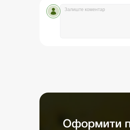
Оформити п