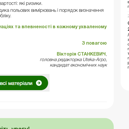
артості: які ризики.
тодика польових вимірювань і порядок визначення
бліку.
уаціях та впевненості в кожному ухваленому
З повагою
Вікторія СТАНКЕВИЧ
,
головна редакторка Uteka-Агро,
кандидат економічних наук