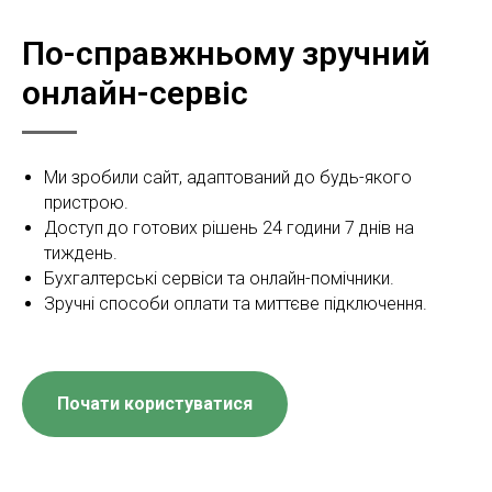
По-справжньому зручний
онлайн-сервіс
Ми зробили сайт, адаптований до будь-якого
пристрою.
Доступ до готових рішень 24 години 7 днів на
тиждень.
Бухгалтерські сервіси та онлайн-помічники.
Зручні способи оплати та миттєве підключення.
Почати користуватися