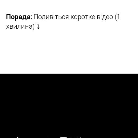
Порада:
Подивіться коротке відео (1
хвилина) ⤵