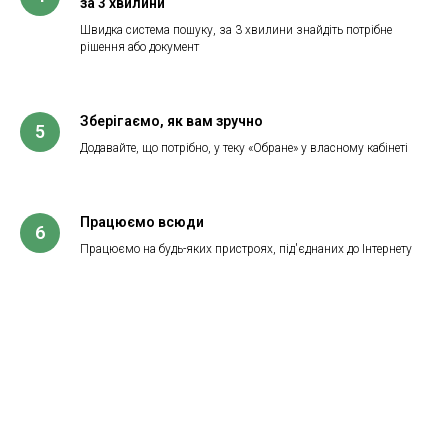
за 3 хвилини
Швидка система пошуку, за 3 хвилини знайдіть потрібне
рішення або документ
Зберігаємо, як вам зручно
5
Додавайте, що потрібно, у теку «Обране» у власному кабінеті
Працюємо всюди
6
Працюємо на будь-яких пристроях, під'єднаних до Інтернету