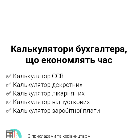
ІД
Калькулятори бухгалтера,
що економлять час
✅ Калькулятор ЄСВ
✅ Калькулятор декретних
✅ Калькулятор лікарняних
✅ Калькулятор відпусткових
✅ Калькулятор заробітної плати
З прикладами та керівництвом