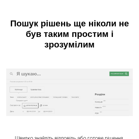
Пошук рішень ще ніколи не
був таким простим і
зрозумілим
Швидко знайдіть відповідь або готове рішення.