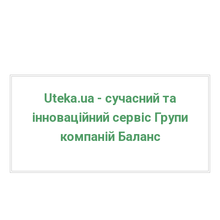
І
Uteka.ua - сучасний та
інноваційний сервіс Групи
компаній Баланс