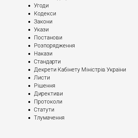
Угоди
Кодекси
Закони
Укази
Постанови
Розпорядження
Накази
Стандарти
Декрети Кабінету Міністрів України
Листи
Рішення
Директиви
Протоколи
Статути
Тлумачення