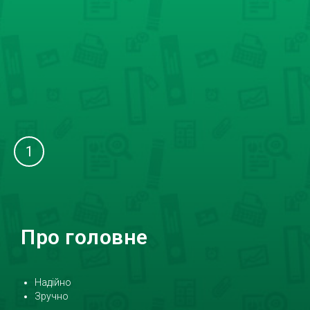
1
Про головне
Надійно
Зручно