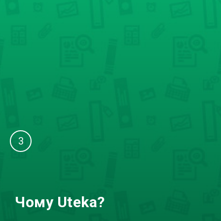
3
Чому Uteka?